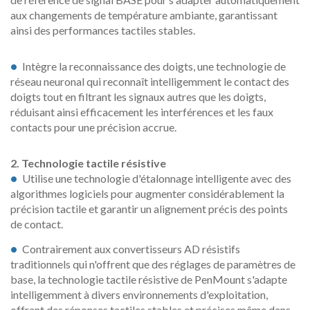
aux changements de température ambiante, garantissant
ainsi des performances tactiles stables.
Intègre la reconnaissance des doigts, une technologie de
réseau neuronal qui reconnaît intelligemment le contact des
doigts tout en filtrant les signaux autres que les doigts,
réduisant ainsi efficacement les interférences et les faux
contacts pour une précision accrue.
Technologie tactile résistive
Utilise une technologie d'étalonnage intelligente avec des
algorithmes logiciels pour augmenter considérablement la
précision tactile et garantir un alignement précis des points
de contact.
Contrairement aux convertisseurs AD résistifs
traditionnels qui n'offrent que des réglages de paramètres de
base, la technologie tactile résistive de PenMount s'adapte
intelligemment à divers environnements d'exploitation,
offrant des réponses tactiles stables et précises même dans