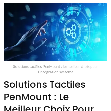
Solutions tactiles PenMount : le meilleur choix pour
l’intégration système
Solutions Tactiles
PenMount : Le
Meilleur Choix Pour