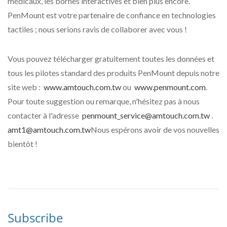
médicaux, les bornes interactives et bien plus encore.
PenMount est votre partenaire de confiance en technologies
tactiles ; nous serions ravis de collaborer avec vous !
Vous pouvez télécharger gratuitement toutes les données et
tous les pilotes standard des produits PenMount depuis notre
site web :
www.amtouch.com.tw
ou
www.penmount.com
.
Pour toute suggestion ou remarque, n'hésitez pas à nous
contacter à l'adresse
penmount_service@amtouch.com.tw
.
amt1@amtouch.com.tw
Nous espérons avoir de vos nouvelles
bientôt !