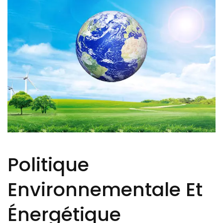
Politique
Environnementale Et
Énergétique