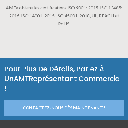
AMTa obtenu les certifications ISO 9001: 2015, ISO 13485:
2016, ISO 14001: 2015, ISO 45001: 2018, UL, REACH et
RoHS.
Pour Plus De Détails, Parlez À
UnAMTReprésentant Commercial
!
CONTACTEZ-NOUS DÈS MAINTENANT !