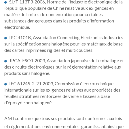
SJ/T 113T3-2006, Norme de l'industrie électronique de la
République populaire de Chine relative aux exigences en
matière de limites de concentration pour certaines
substances dangereuses dans les produits d'information
électronique.
IPC 4101B, Association Connecting Electronics Industries
sur la spécification sans halogène pour les matériaux de base
des cartes imprimées rigides et multicouches.
JPCA-ESO1:2003, Association japonaise de l'emballage et
des circuits électroniques, sur la réglementation relative aux
produits sans halogène.
IEC 61249-2-21:2003, Commission électrotechnique
internationale sur les exigences relatives aux propriétés des
feuilles stratifiées renforcées de verre E tissées à base
d'époxyde non halogéné.
AMTconfirme que tous ses produits sont conformes aux lois
et réglementations environnementales, garantissant ainsi que