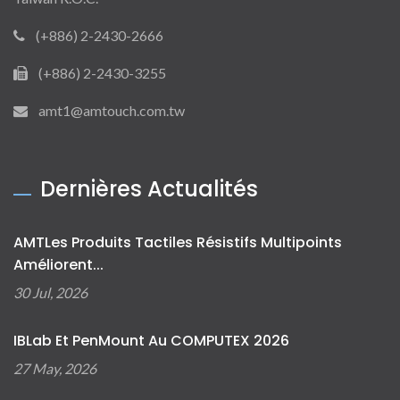
(+886) 2-2430-2666
(+886) 2-2430-3255
amt1@amtouch.com.tw
Dernières Actualités
AMTLes Produits Tactiles Résistifs Multipoints
Améliorent...
30 Jul, 2026
IBLab Et PenMount Au COMPUTEX 2026
27 May, 2026