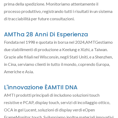
prima della spedizione. Monitoriamo attentamente il
processo produttivo, registrando tutti i risultati in un sistema
di tracciabilità per future consultazioni.
AMTha 28 Anni Di Esperienza
Fondata nel 1998 e quotata in borsa nel 2024,AMTGestiamo
due stabilimenti di produzione a Keelung e Xizhi, a Taiwan.
Grazie alle filiali nel Wisconsin, negli Stati Uniti, e a Shenzhen,
in Cina, serviamo clienti in tutto il mondo, coprendo Europa,
Americhe e Asia.
L'innovazione ÈAMTIl DNA
AMTI prodotti principali di includono soluzioni touch
resistive e PCAP, display touch, servizi di incollaggio ottico,
OCA in gel Lucent, soluzioni di display verdi eOpen
FrameMonitor touch. Sviluppiamo inoltre materiali innovativi