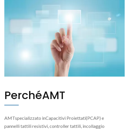
PerchéAMT
AMTspecializzato inCapacitivi Proiettati(PCAP) e
pannelli tattili resistivi, controller tattili, incollaggio