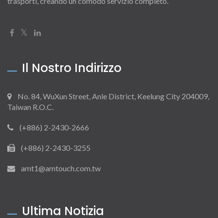
trasporti, creando un comodo servizio completo.
Il Nostro Indirizzo
No. 84, WuXun Street, Anle District, Keelung City 204009,
Taiwan R.O.C.
(+886) 2-2430-2666
(+886) 2-2430-3255
amt1@amtouch.com.tw
Ultima Notizia