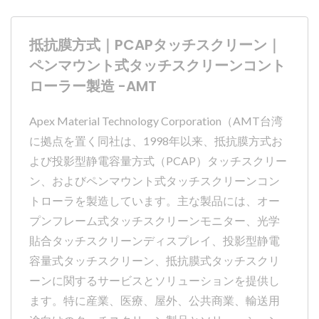
抵抗膜方式｜PCAPタッチスクリーン｜
ペンマウント式タッチスクリーンコント
ローラー製造 -AMT
Apex Material Technology Corporation（AMT台湾
に拠点を置く同社は、1998年以来、抵抗膜方式お
よび投影型静電容量方式（PCAP）タッチスクリー
ン、およびペンマウント式タッチスクリーンコン
トローラを製造しています。主な製品には、オー
プンフレーム式タッチスクリーンモニター、光学
貼合タッチスクリーンディスプレイ、投影型静電
容量式タッチスクリーン、抵抗膜式タッチスクリ
ーンに関するサービスとソリューションを提供し
ます。特に産業、医療、屋外、公共商業、輸送用