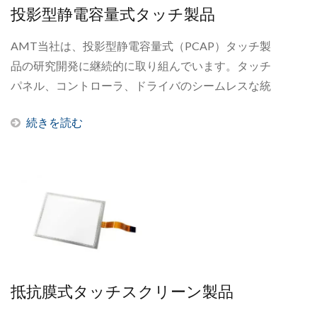
投影型静電容量式タッチ製品
AMT当社は、投影型静電容量式（PCAP）タッチ製
品の研究開発に継続的に取り組んでいます。タッチ
パネル、コントローラ、ドライバのシームレスな統
合を通じてPCAPソリューションの機能を常に強化
続きを読む
することに注力し、常に最適化された完全なPCAP
タッチソリューションを提供できるようにしていま
す。詳細については、FAQ下記をご覧ください。も
し答えが見つからない場合は、メールでお問い合わ
せください。
抵抗膜式タッチスクリーン製品