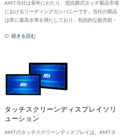
AMT当社は長年にわたり、抵抗膜式タッチ製品市場
におけるリーディングカンパニーです。当社の製品
は常に最高水準を満たしており、包括的な販売前・
販売後サービスによって支えられ、業界をリードし
続きを読む
続けています。詳細については、FAQ下記をご覧く
ださい。もし答えが見つからない場合は、メールで
お問い合わせください。
タッチスクリーンディスプレイソリ
ューション
AMTのタッチスクリーンディスプレイは、AMTタ