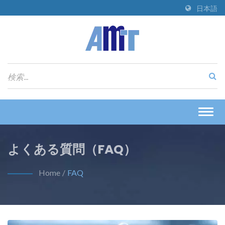
日本語
Togg
navig
よくある質問（FAQ）
Home
/
FAQ