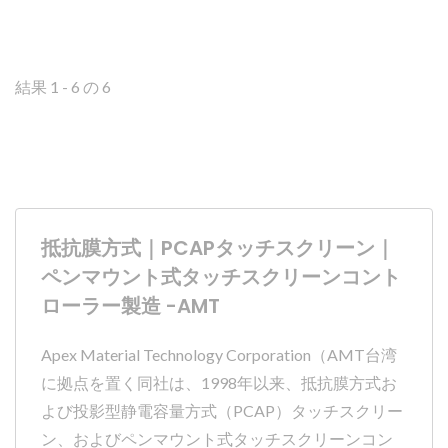
は、メールでお問い合わせください。
結果 1 - 6 の 6
抵抗膜方式｜PCAPタッチスクリーン｜
ペンマウント式タッチスクリーンコント
ローラー製造 -AMT
Apex Material Technology Corporation（AMT台湾
に拠点を置く同社は、1998年以来、抵抗膜方式お
よび投影型静電容量方式（PCAP）タッチスクリー
ン、およびペンマウント式タッチスクリーンコン