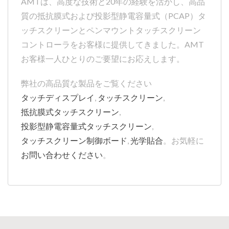
AMTは、高度な技術と20年の経験を活かし、高品
質の抵抗膜式および投影型静電容量式（PCAP）タ
ッチスクリーンとペンマウントタッチスクリーン
コントローラをお客様に提供してきました。AMT
お客様一人ひとりのご要望にお応えします。
弊社の高品質な製品をご覧ください
タッチディスプレイ
,
タッチスクリーン
,
抵抗膜式タッチスクリーン
,
投影型静電容量式タッチスクリーン
,
タッチスクリーン制御ボード
,
光学貼合
。お気軽に
お問い合わせください
。