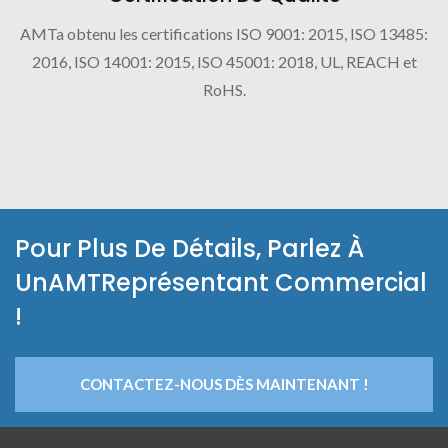
AMTa obtenu les certifications ISO 9001: 2015, ISO 13485:
2016, ISO 14001: 2015, ISO 45001: 2018, UL, REACH et
RoHS.
Pour Plus De Détails, Parlez À
UnAMTReprésentant Commercial
!
CONTACTEZ-NOUS DÈS MAINTENANT !