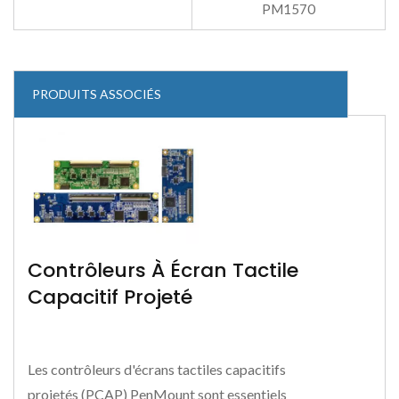
PM1570
PRODUITS ASSOCIÉS
Contrôleurs À Écran Tactile
Capacitif Projeté
Les contrôleurs d'écrans tactiles capacitifs
projetés (PCAP) PenMount sont essentiels