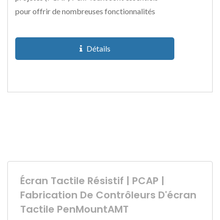
pour offrir de nombreuses fonctionnalités
avancées à ces écrans....
Détails
Écran Tactile Résistif | PCAP |
Fabrication De Contrôleurs D'écran
Tactile PenMountAMT