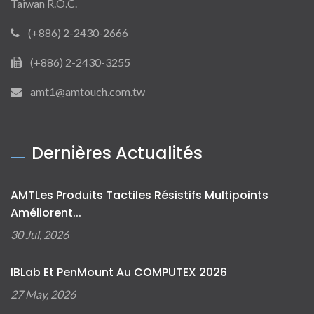
Taiwan R.O.C.
(+886) 2-2430-2666
(+886) 2-2430-3255
amt1@amtouch.com.tw
Dernières Actualités
AMTLes Produits Tactiles Résistifs Multipoints
Améliorent...
30 Jul, 2026
IBLab Et PenMount Au COMPUTEX 2026
27 May, 2026