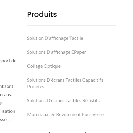
Produits
Solution D'affichage Tactile
Solutions D'affichage EPaper
e port de
Collage Optique
Solutions D'écrans Tactiles Capacitifs
nt sont
Projetés
crans.
Solutions D'écrans Tactiles Résistifs
s
ilisation
Matériaux De Revêtement Pour Verre
sses.