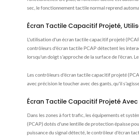
sec, le fonctionnement tactile normal reprend autom
Écran Tactile Capacitif Projeté, Uti
L'utilisation d'un écran tactile capacitif projeté (PCA
contrôleurs d'écran tactile PCAP détectent les intera
lorsqu'un doigt s'approche de la surface de l'écran. Le 
Les contrôleurs d'écran tactile capacitif projeté (
avec précision le toucher avec des gants, qu'il s'agiss
Écran Tactile Capacitif Projeté Avec 
Dans les zones à fort trafic, les équipements et systè
(PCAP) dotés d'une lentille de protection épaisse pour
puissance du signal détecté, le contrôleur d'écran t