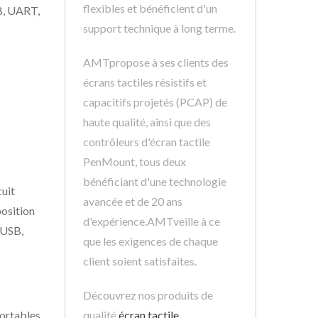
flexibles et bénéficient d'un
SB, UART,
support technique à long terme.
AMTpropose à ses clients des
écrans tactiles résistifs et
capacitifs projetés (PCAP) de
haute qualité, ainsi que des
contrôleurs d'écran tactile
PenMount, tous deux
bénéficiant d'une technologie
cuit
avancée et de 20 ans
position
d'expérience.AMTveille à ce
(USB,
que les exigences de chaque
client soient satisfaites.
Découvrez nos produits de
portables.
qualité
écran tactile
,