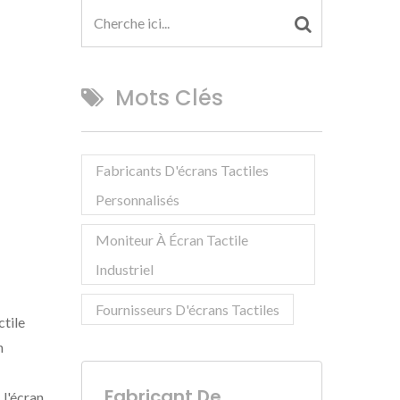
Mots Clés
Fabricants D'écrans Tactiles
Personnalisés
Moniteur À Écran Tactile
Industriel
Fournisseurs D'écrans Tactiles
ctile
n
Fabricant De
 l'écran