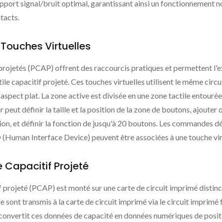
apport signal/bruit optimal, garantissant ainsi un fonctionnement 
tacts.
 Touches Virtuelles
s projetés (PCAP) offrent des raccourcis pratiques et permettent l'
e capacitif projeté. Ces touches virtuelles utilisent le même circui
aspect plat. La zone active est divisée en une zone tactile entouré
 peut définir la taille et la position de la zone de boutons, ajouter 
ition, et définir la fonction de jusqu'à 20 boutons. Les commandes dé
D (Human Interface Device) peuvent être associées à une touche vir
Capacitif Projeté
if projeté (PCAP) est monté sur une carte de circuit imprimé distinc
 sont transmis à la carte de circuit imprimé via le circuit imprimé 
e convertit ces données de capacité en données numériques de posit