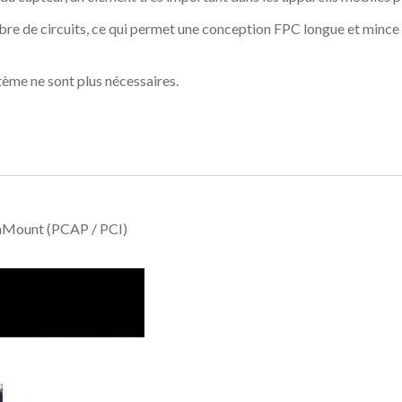
bre de circuits, ce qui permet une conception FPC longue et mince
tème ne sont plus nécessaires.
PenMount (PCAP / PCI)