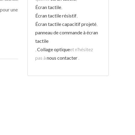
Écran tactile
,
 pour une
Écran tactile résistif
,
Écran tactile capacitif projeté
,
panneau de commande à écran
tactile
,
Collage optique
et n'hésitez
pas à
nous contacter
.