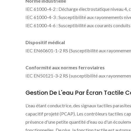
Norme industrielle
IEC 61000-4-2 : Décharge électrostatique niveau 4, c
IEC 61000-4-3 : Susceptibilité aux rayonnements niveau
IEC 61000-4-6 : Susceptibilité aux courants conduits n
Dispositif médical
IEC EN60601-1-2 RS (Susceptibilité aux rayonnement
Conformité aux normes ferroviaires
IEC EN50121-3-2 RS (susceptibilité aux rayonnements
Gestion De L'eau Par Écran Tactile C
L'eau étant conductrice, des signaux tactiles parasite
capacitif projeté (PCAP). Les contrôleurs tactiles ca
présence d'une petite quantité d'eau ou d'un écoulemen
fonctionnelles. De plus, la fonction tactile est autom