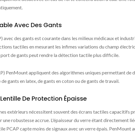
atiquement.
lisable Avec Des Gants
P) avec des gants est courante dans les milieux médicaux et industri
ctions tactiles en mesurant les infimes variations du champ électri
port de gants peut rendre la détection tactile plus difficile.
PCAP) PenMount appliquent des algorithmes uniques permettant de 
e de gants en latex, de gants en coton ou de gants de travail.
Lentille De Protection Épaisse
mes extérieurs nécessitent souvent des écrans tactiles capacitifs p
 une robustesse accrue. L'épaisseur du verre étant directement liée
actile PCAP capte moins de signaux avec un verre épais. PenMount