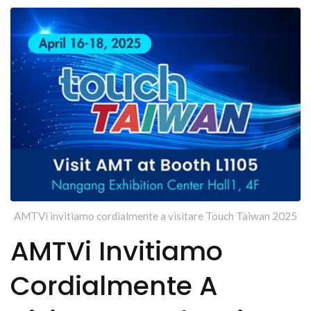
AMTVi invitiamo cordialmente a visitare Touch Taiwan 2025
AMTVi Invitiamo
Cordialmente A