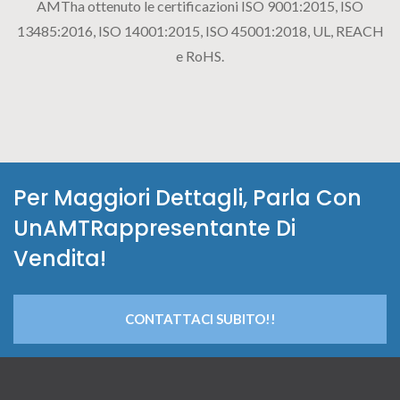
AMTha ottenuto le certificazioni ISO 9001:2015, ISO
13485:2016, ISO 14001:2015, ISO 45001:2018, UL, REACH
e RoHS.
Per Maggiori Dettagli, Parla Con
UnAMTRappresentante Di
Vendita!
CONTATTACI SUBITO!!