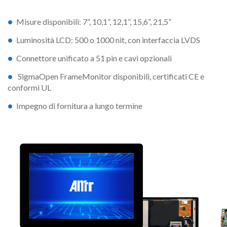
Misure disponibili: 7”, 10,1”, 12,1”, 15,6”, 21,5”
Luminosità LCD: 500 o 1000 nit, con interfaccia LVDS
Connettore unificato a 51 pin e cavi opzionali
SigmaOpen FrameMonitor disponibili, certificati CE e
conformi UL
Impegno di fornitura a lungo termine