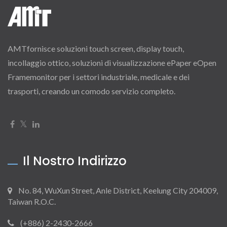
AMTfornisce soluzioni touch screen, display touch,
incollaggio ottico, soluzioni di visualizzazione ePaper eOpen
Framemonitor per i settori industriale, medicale e dei
trasporti, creando un comodo servizio completo.
Il Nostro Indirizzo
No. 84, WuXun Street, Anle District, Keelung City 204009,
Taiwan R.O.C.
(+886) 2-2430-2666