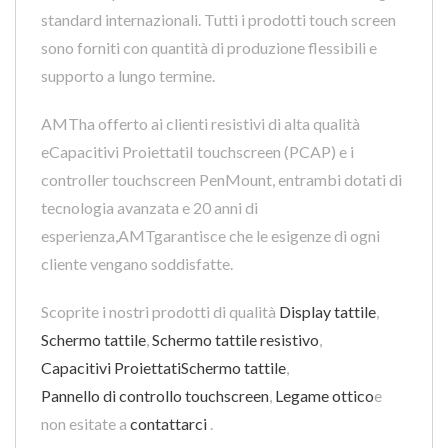
standard internazionali. Tutti i prodotti touch screen
sono forniti con quantità di produzione flessibili e
supporto a lungo termine.
AMTha offerto ai clienti resistivi di alta qualità
eCapacitivi ProiettatiI touchscreen (PCAP) e i
controller touchscreen PenMount, entrambi dotati di
tecnologia avanzata e 20 anni di
esperienza,AMTgarantisce che le esigenze di ogni
cliente vengano soddisfatte.
Scoprite i nostri prodotti di qualità
Display tattile
,
Schermo tattile
,
Schermo tattile resistivo
,
Capacitivi ProiettatiSchermo tattile
,
Pannello di controllo touchscreen
,
Legame ottico
e
non esitate a
contattarci
.