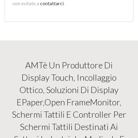
non esitate a
contattarci
.
AMTè Un Produttore Di
Display Touch, Incollaggio
Ottico, Soluzioni Di Display
EPaper,open FrameMonitor,
Schermi Tattili E Controller Per
Schermi Tattili Destinati Ai