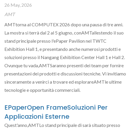
26 May, 2026
AMT
AMTtorna al COMPUTEX 2026 dopo una pausa di tre anni.
La mostra si terrà dal 2 al 5 giugno, conAMTallestendo il suo
stand principale presso l'ePaper Pavilion nel TWTC
Exhibition Hall 1, e presentando anche numerosi prodotti e
soluzioni presso il Nangang Exhibition Center Hall 1 e Hall 2.
Ovunque tu vada,AMTSaranno presenti dei team per fornire
presentazioni dei prodotti e discussioni tecniche. Vi invitiamo
sinceramente a venirci a trovare ed esplorareAMTle ultime
tecnologie e opportunità commerciali.
EPaperOpen FrameSoluzioni Per
Applicazioni Esterne
Quest'anno,AMTLo stand principale di sarà situato presso