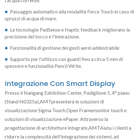
l'acqua corrente.
Passaggio automatico alla modalità Force Touch in caso di
spruzzi di acqua di mare.
Le tecnologie PadSense e Haptic feedback migliorano la
precisione del tocco e l'interazione.
Funzionalità di gestione dei gesti aerei addestrabile
Supporto per l'utilizzo con guanti fino a circa 5 mm di
spessore e funzionalità Pencil Write.
Integrazione Con Smart Display
Presso il Nangang Exhibition Center, Padiglione 1, 4° piano
(Stand N0325a),AMTpresenterà le soluzioni di
visualizzazione Sigma Touch,Open Framemonitor touch e
soluzioni di visualizzazione ePaper. Attraverso la
progettazione di architetture integrate,AMTAiuta i clienti a
ridurre la complessità dell'integrazione dei sistemi, ad