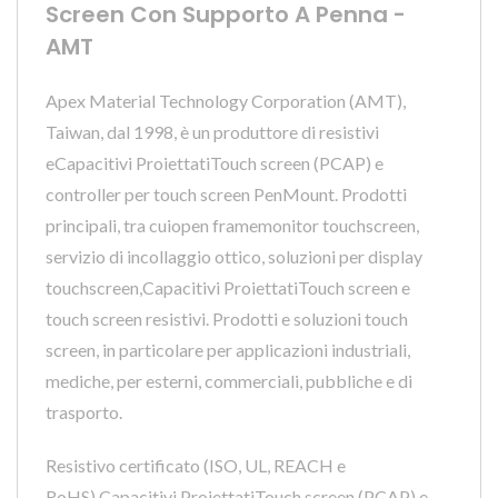
Screen Con Supporto A Penna -
AMT
Apex Material Technology Corporation (AMT),
Taiwan, dal 1998, è un produttore di resistivi
eCapacitivi ProiettatiTouch screen (PCAP) e
controller per touch screen PenMount. Prodotti
principali, tra cuiopen framemonitor touchscreen,
servizio di incollaggio ottico, soluzioni per display
touchscreen,Capacitivi ProiettatiTouch screen e
touch screen resistivi. Prodotti e soluzioni touch
screen, in particolare per applicazioni industriali,
mediche, per esterni, commerciali, pubbliche e di
trasporto.
Resistivo certificato (ISO, UL, REACH e
RoHS),Capacitivi ProiettatiTouch screen (PCAP) e