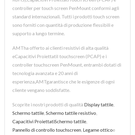
controller per touch screen PenMount conformi agli
standard internazionali. Tutti i prodotti touch screen
sono forniti con quantità di produzione flessibili e
supporto a lungo termine.
AMTha offerto ai clienti resistivi di alta qualità
eCapacitivi ProiettatiI touchscreen (PCAP) e i
controller touchscreen PenMount, entrambi dotati di
tecnologia avanzata e 20 anni di
esperienza,AMTgarantisce che le esigenze di ogni
cliente vengano soddisfatte.
Scoprite i nostri prodotti di qualità
Display tattile
,
Schermo tattile
,
Schermo tattile resistivo
,
Capacitivi ProiettatiSchermo tattile
,
Pannello di controllo touchscreen
,
Legame ottico
e