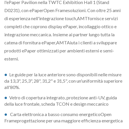
l'ePaper Pavilion nella TWTC Exhibition Hall 1 (Stand
D0231), con ePaperOpen Framesoluzioni. Con oltre 25 anni
di esperienza nell'integrazione touch,AMTfornisce servizi
completi che coprono display ePaper, incollaggio ottico e
integrazione meccanica. Insieme ai partner lungo tutta la
catena di fornitura ePaper,AMTAiuta i clienti a sviluppare
prodotti ePaper ottimizzati per ambienti esterni e semi-
esterni.
Le guide per la luce anteriore sono disponibili nelle misure
da 13,3", 25,3", 28", 31,2" e 31,5", con un'uniformità superiore
all'80%.
Vetro di copertura integrato, protezione anti-UV, guida
della luce frontale, scheda TCON e design meccanico
Carta elettronica a basso consumo energeticoOpen
Frameprogettazione per una maggiore efficienza energetica