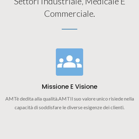
Settori Industriale, Medicale E
Commerciale.
Missione E Visione
AMTè dedita alla qualità.AMTIl suo valore unico risiede nella
capacità di soddisfare le diverse esigenze dei clienti.