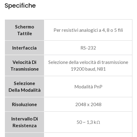
Specifiche
Schermo
Per resistivi analogici a 4, 8 o 5 fili
Tattile
Interfaccia
RS-232
Velocità Di
Selezione della velocità di trasmissione
Trasmissione
19200 baud, N81
Selezione
Modalità PnP
Della Modalità
Risoluzione
2048 x 2048
Intervallo Di
50 ~ 1,3 kΩ
Resistenza