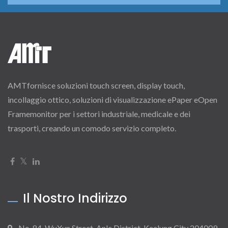
AMTfornisce soluzioni touch screen, display touch,
incollaggio ottico, soluzioni di visualizzazione ePaper eOpen
Framemonitor per i settori industriale, medicale e dei
trasporti, creando un comodo servizio completo.
Il Nostro Indirizzo
No. 84, WuXun Street, Anle District, Keelung City 204009,