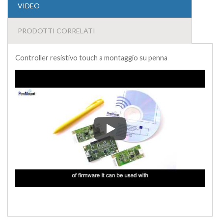
VIDEO
PRODOTTI CORRELATI
Controller resistivo touch a montaggio su penna
Controller resistivo touch a mon