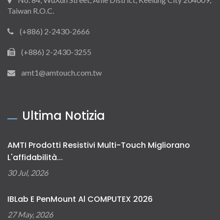
Taiwan R.O.C.
(+886) 2-2430-2666
(+886) 2-2430-3255
amt1@amtouch.com.tw
Ultima Notizia
AMTI Prodotti Resistivi Multi-Touch Migliorano
L'affidabilità...
30 Jul, 2026
IBLab E PenMount Al COMPUTEX 2026
27 May, 2026