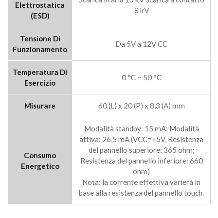
Elettrostatica
8 kV
(ESD)
Tensione Di
Da 5V a 12V CC
Funzionamento
Temperatura Di
0 °C ~ 50 °C
Esercizio
Misurare
60 (L) x 20 (P) x 8,3 (A) mm
Modalità standby: 15 mA; Modalità
attiva: 26,5 mA (VCC=+5V, Resistenza
del pannello superiore: 365 ohm;
Consumo
Resistenza del pannello inferiore: 660
Energetico
ohm)
Nota: la corrente effettiva varierà in
base alla resistenza del pannello touch.