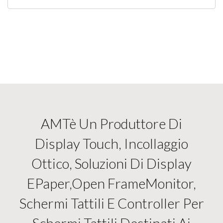
AMTè Un Produttore Di
Display Touch, Incollaggio
Ottico, Soluzioni Di Display
EPaper,open FrameMonitor,
Schermi Tattili E Controller Per
Schermi Tattili Destinati Ai