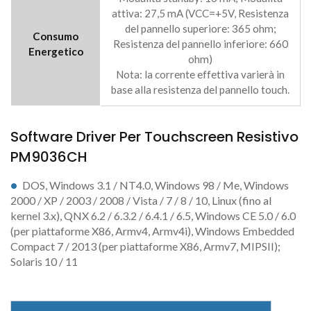
attiva: 27,5 mA (VCC=+5V, Resistenza
del pannello superiore: 365 ohm;
Consumo
Resistenza del pannello inferiore: 660
Energetico
ohm)
Nota: la corrente effettiva varierà in
base alla resistenza del pannello touch.
Software Driver Per Touchscreen Resistivo
PM9036CH
DOS, Windows 3.1 / NT4.0, Windows 98 / Me, Windows
2000 / XP / 2003 / 2008 / Vista / 7 / 8 / 10, Linux (fino al
kernel 3.x), QNX 6.2 / 6.3.2 / 6.4.1 / 6.5, Windows CE 5.0 / 6.0
(per piattaforme X86, Armv4, Armv4i), Windows Embedded
Compact 7 / 2013 (per piattaforme X86, Armv7, MIPSII);
Solaris 10 / 11