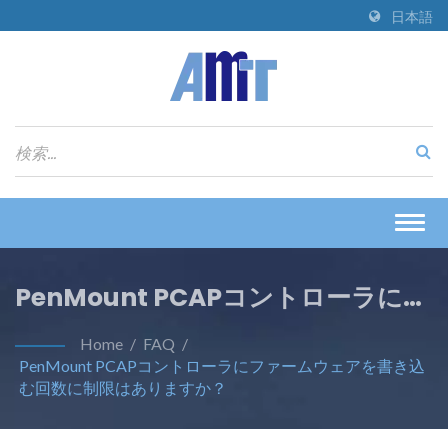
日本語
Togg
navig
PenMount PCAPコントローラにフ
ァームウェアを書き込む回数に制限
Home
/
FAQ
/
PenMount PCAPコントローラにファームウェアを書き込
はありますか？
む回数に制限はありますか？