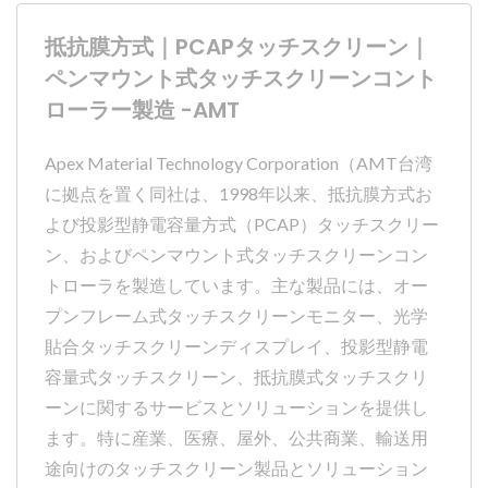
抵抗膜方式｜PCAPタッチスクリーン｜
ペンマウント式タッチスクリーンコント
ローラー製造 -AMT
Apex Material Technology Corporation（AMT台湾
に拠点を置く同社は、1998年以来、抵抗膜方式お
よび投影型静電容量方式（PCAP）タッチスクリー
ン、およびペンマウント式タッチスクリーンコン
トローラを製造しています。主な製品には、オー
プンフレーム式タッチスクリーンモニター、光学
貼合タッチスクリーンディスプレイ、投影型静電
容量式タッチスクリーン、抵抗膜式タッチスクリ
ーンに関するサービスとソリューションを提供し
ます。特に産業、医療、屋外、公共商業、輸送用
途向けのタッチスクリーン製品とソリューション