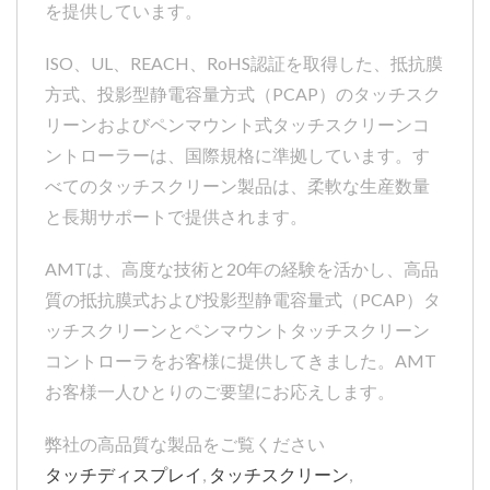
を提供しています。
ISO、UL、REACH、RoHS認証を取得した、抵抗膜
方式、投影型静電容量方式（PCAP）のタッチスク
リーンおよびペンマウント式タッチスクリーンコ
ントローラーは、国際規格に準拠しています。す
べてのタッチスクリーン製品は、柔軟な生産数量
と長期サポートで提供されます。
AMTは、高度な技術と20年の経験を活かし、高品
質の抵抗膜式および投影型静電容量式（PCAP）タ
ッチスクリーンとペンマウントタッチスクリーン
コントローラをお客様に提供してきました。AMT
お客様一人ひとりのご要望にお応えします。
弊社の高品質な製品をご覧ください
タッチディスプレイ
,
タッチスクリーン
,