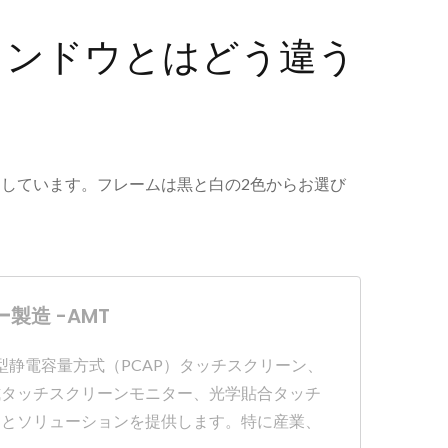
ィンドウとはどう違う
を使用しています。フレームは黒と白の2色からお選び
造 -AMT
および投影型静電容量方式（PCAP）タッチスクリーン、
式タッチスクリーンモニター、光学貼合タッチ
スとソリューションを提供します。特に産業、