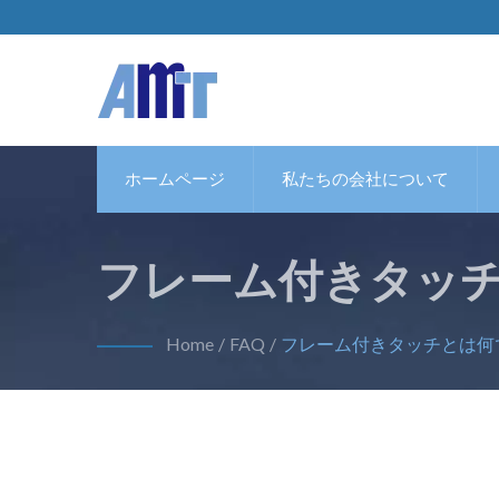
ホームページ
私たちの会社について
フレーム付きタッ
違うのですか？
Home
/
FAQ
/
フレーム付きタッチとは何