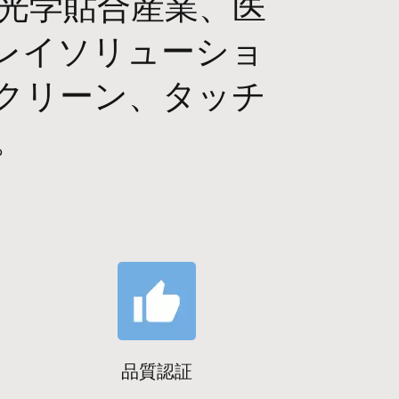
光学貼合産業、医
レイソリューショ
クリーン、タッチ
。
品質認証