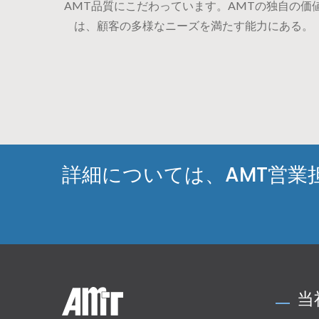
AMT品質にこだわっています。AMTの独自の価
は、顧客の多様なニーズを満たす能力にある。
詳細については、AMT営業
当