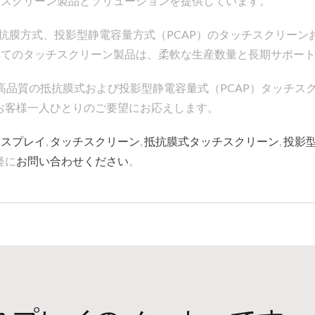
チスクリーン製品とソリューションを提供しています。
した、抵抗膜方式、投影型静電容量方式（PCAP）のタッチスクリ
べてのタッチスクリーン製品は、柔軟な生産数量と長期サポー
、高品質の抵抗膜式および投影型静電容量式（PCAP）タッチ
お客様一人ひとりのご要望にお応えします。
ィスプレイ
,
タッチスクリーン
,
抵抗膜式タッチスクリーン
,
投影
軽に
お問い合わせください
。