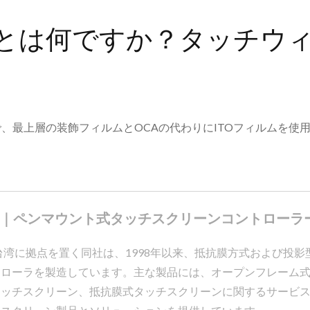
とは何ですか？タッチウ
パネルで、最上層の装飾フィルムとOCAの代わりにITOフィルム
｜ペンマウント式タッチスクリーンコントローラー製
rporation（AMT台湾に拠点を置く同社は、1998年以来、抵抗膜方式
トローラを製造しています。主な製品には、オープンフレーム
タッチスクリーン、抵抗膜式タッチスクリーンに関するサービ