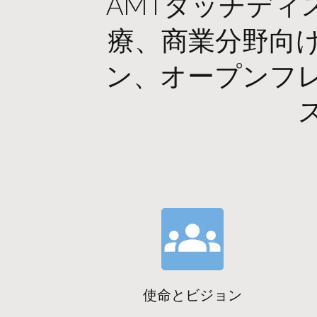
AMTタッチデ
療、商業分野向
ン、オープンフ
使命とビジョン