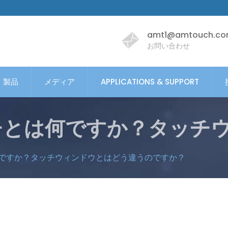
amt1@amtouch.co
お問い合わせ
製品
メディア
APPLICATIONS & SUPPORT
チとは何ですか？タッチ
ですか？タッチウィンドウとはどう違うのですか？