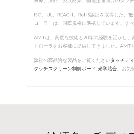
医療、屋外、公共商業、輸送用途向けのタッ
ISO、UL、REACH、RoHS認証を取得
ローラーは、国際規格に準拠しています。す
AMTは、高度な技術と20年の経験を活かし
トローラをお客様に提供してきました。AMT
弊社の高品質な製品をご覧ください
タッチデ
タッチスクリーン制御ボード
,
光学貼合
。お気