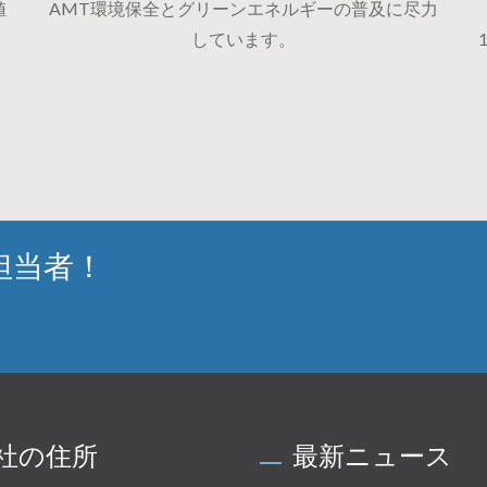
値
AMT環境保全とグリーンエネルギーの普及に尽力
しています。
担当者！
社の住所
最新ニュース