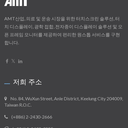
AMT산업, 의료 및 운송 시장을 위한 터치스크린 솔루션, 터
치 디스플레이, 광학 접합, 전자종이 디스플레이 솔루션 및 오
픈 프레임 모니터를 제공하여 편리한 원스톱 서비스를 구현
합니다.
저희 주소
No. 84, WuXun Street, Anle District, Keelung City 204009,
Taiwan R.O.C.
(+886) 2-2430-2666