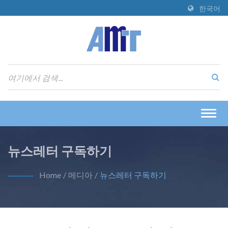
한국어
Togg
navig
뉴스레터 구독하기
Home
/
메디아
/
뉴스레터 구독하기