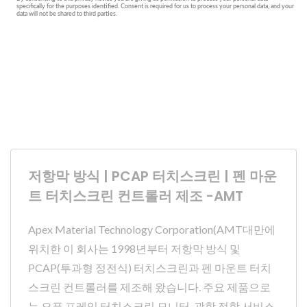
저항막 방식 | PCAP 터치스크린 | 펜 마운
트 터치스크린 컨트롤러 제조 -AMT
Apex Material Technology Corporation(AMT대만에
위치한 이 회사는 1998년부터 저항막 방식 및
PCAP(투과형 정전식) 터치스크린과 펜 마운트 터치
스크린 컨트롤러를 제조해 왔습니다. 주요 제품으로
는 오픈 프레임 터치스크린 모니터, 광학 접합 서비스,