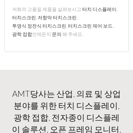
저희의 고품질 제품을 살펴보시고
터치 디스플레이
,
터치스크린
,
저항막 터치스크린
,
투영식 정전식 터치스크린
,
터치스크린 제어 보드
,
광학 접합
언제든지
문의
해 주세요 .
AMT당사는 산업, 의료 및 상업
분야를 위한 터치 디스플레이,
광학 접합, 전자종이 디스플레
이 솔루션, 오픈 프레임 모니터,