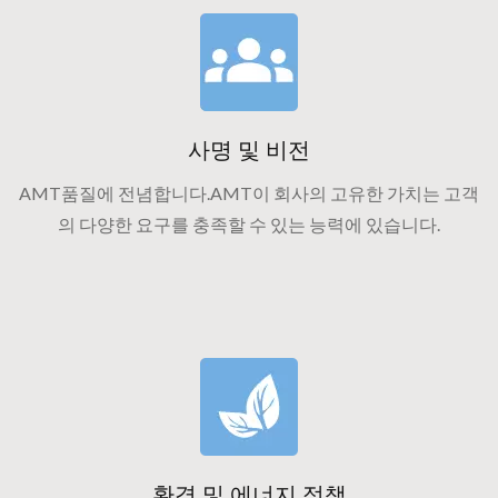
사명 및 비전
AMT품질에 전념합니다.AMT이 회사의 고유한 가치는 고객
의 다양한 요구를 충족할 수 있는 능력에 있습니다.
환경 및 에너지 정책