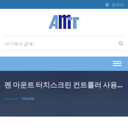
한국어
Togg
navig
펜 마운트 터치스크린 컨트롤러 사용
설명서
Home