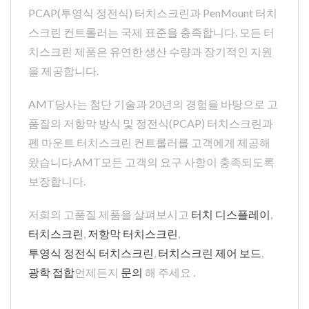
PCAP(투영식 정전식) 터치스크린과 PenMount 터치
스크린 컨트롤러는 국제 표준을 충족합니다. 모든 터
치스크린 제품은 유연한 생산 수량과 장기적인 지원
을 제공합니다.
AMT당사는 첨단 기술과 20년의 경험을 바탕으로 고
품질의 저항막 방식 및 정전식(PCAP) 터치스크린과
펜 마운트 터치스크린 컨트롤러를 고객에게 제공해
왔습니다.AMT모든 고객의 요구 사항이 충족되도록
보장합니다.
저희의 고품질 제품을 살펴보시고
터치 디스플레이
,
터치스크린
,
저항막 터치스크린
,
투영식 정전식 터치스크린
,
터치스크린 제어 보드
,
광학 접합
언제든지
문의
해 주세요 .