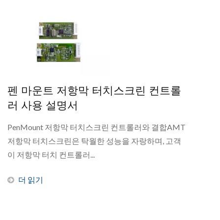
펜 마운트 저항막 터치스크린 컨트롤
러 사용 설명서
PenMount 저항막 터치스크린 컨트롤러와 결합AMT
저항막 터치스크린은 탁월한 성능을 자랑하며, 고객
이 저항막 터치 컨트롤러...
더 읽기