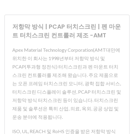
저항막 방식 | PCAP 터치스크린 | 펜 마운
트 터치스크린 컨트롤러 제조 -AMT
Apex Material Technology Corporation(AMT대만에
위치한 이 회사는 1998년부터 저항막 방식 및
PCAP(투과형 정전식) 터치스크린과 펜 마운트 터치
스크린 컨트롤러를 제조해 왔습니다. 주요 제품으로
는 오픈 프레임 터치스크린 모니터, 광학 접합 서비스,
터치스크린 디스플레이 솔루션, PCAP 터치스크린 및
저항막 방식 터치스크린 등이 있습니다. 터치스크린
제품 및 솔루션은 특히 산업, 의료, 옥외, 공공 상업 및
운송 분야에 적용됩니다.
ISO, UL, REACH 및 RoHS 인증을 받은 저항막 방식