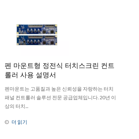
펜 마운트형 정전식 터치스크린 컨트
롤러 사용 설명서
펜마운트는 고품질과 높은 신뢰성을 자랑하는 터치
패널 컨트롤러 솔루션 전문 공급업체입니다. 20년 이
상의 터치...
더 읽기