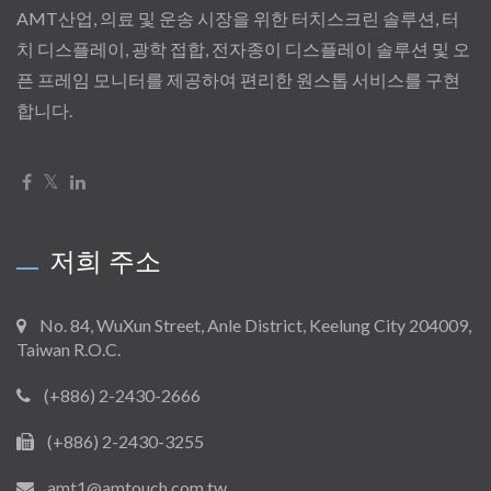
AMT산업, 의료 및 운송 시장을 위한 터치스크린 솔루션, 터
치 디스플레이, 광학 접합, 전자종이 디스플레이 솔루션 및 오
픈 프레임 모니터를 제공하여 편리한 원스톱 서비스를 구현
합니다.
저희 주소
No. 84, WuXun Street, Anle District, Keelung City 204009,
Taiwan R.O.C.
(+886) 2-2430-2666
(+886) 2-2430-3255
amt1@amtouch.com.tw