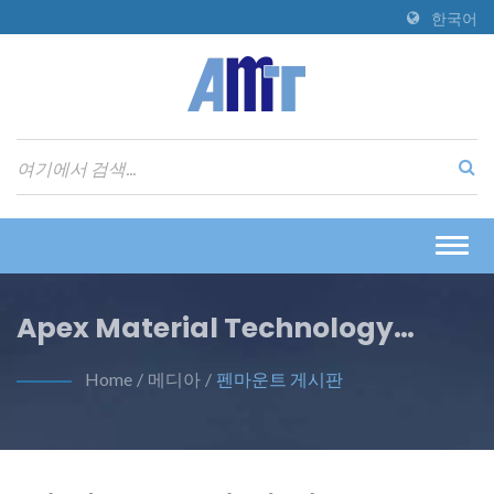
한국어
Togg
navig
Apex Material Technology
Corporation
Home
/
메디아
/
펜마운트 게시판