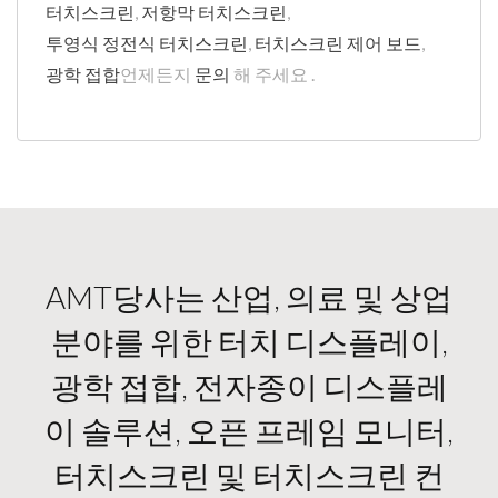
터치스크린
,
저항막 터치스크린
,
투영식 정전식 터치스크린
,
터치스크린 제어 보드
,
광학 접합
언제든지
문의
해 주세요 .
AMT당사는 산업, 의료 및 상업
분야를 위한 터치 디스플레이,
광학 접합, 전자종이 디스플레
이 솔루션, 오픈 프레임 모니터,
터치스크린 및 터치스크린 컨