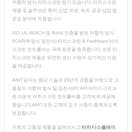
저항막 방식 터치스크린 등이 있습니다. 터치스크린
제품 및 솔루션은 특히 산업, 의료, 옥외, 공공 상업 및
운송 분야에 적용됩니다.
ISO, UL, REACH 및 RoHS 인증을 받은 저항막 방식
PCAP(투영식 정전식) 터치스크린과 PenMount 터치
스크린 컨트롤러는 국제 표준을 충족합니다. 모든 터
치스크린 제품은 유연한 생산 수량과 장기적인 지원
을 제공합니다.
AMT당사는 첨단 기술과 20년의 경험을 바탕으로 고
품질의 저항막 방식 및 정전식(PCAP) 터치스크린과
펜 마운트 터치스크린 컨트롤러를 고객에게 제공해
왔습니다.AMT모든 고객의 요구 사항이 충족되도록
보장합니다.
저희의 고품질 제품을 살펴보시고
터치 디스플레이
,