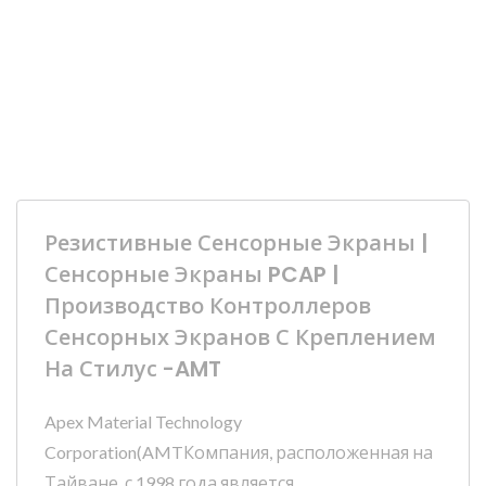
Резистивные Сенсорные Экраны |
Сенсорные Экраны PCAP |
Производство Контроллеров
Сенсорных Экранов С Креплением
На Стилус -AMT
Apex Material Technology
Corporation(AMTКомпания, расположенная на
Тайване, с 1998 года является