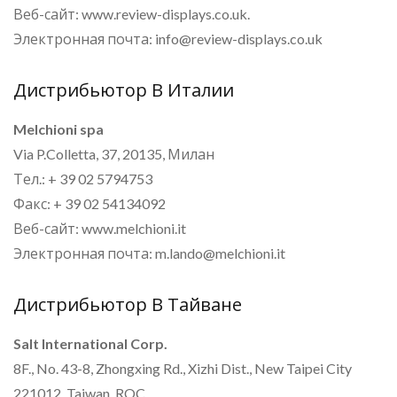
Веб-сайт: www.review-displays.co.uk.
Электронная почта: info@review-displays.co.uk
Дистрибьютор В Италии
Melchioni spa
Via P.Colletta, 37, 20135, Милан
Тел.: + 39 02 5794753
Факс: + 39 02 54134092
Веб-сайт: www.melchioni.it
Электронная почта: m.lando@melchioni.it
Дистрибьютор В Тайване
Salt International Corp.
8F., No. 43-8, Zhongxing Rd., Xizhi Dist., New Taipei City
221012, Taiwan, ROC