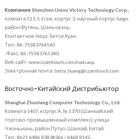
Компания Shenzhen Union Victory Technology Corp.,
комната 513, 5 этаж, корпус 3, научный корпус Saige,
район Футянь, Шэньчжэнь.
Контактное лицо: Бетси Хуан.
Тел.: 86-75583764540
. Факс: 86-75583765340.
Веб-сайт: www.szamtouch.com/main.asp.
Электронная почта: betsy_huang@szamtouch.com
Восточно-Китайский Дистрибьютор
Shanghai Zhuolang Computer Technology Co., Ltd.
Комната 1407, корпус А, № 1370 (Шанхайский
торгово-промышленный комплекс), улица
Чжэньнань, район Путуо, Шанхай, Китай.
Тел.: 8621 6486 8383#366 / 6468 8142.