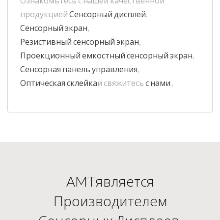
Ознакомьтесь с нашей качественной
продукцией
Сенсорный дисплей
,
Сенсорный экран
,
Резистивный сенсорный экран
,
Проекционный емкостный сенсорный экран
,
Сенсорная панель управления
,
Оптическая склейка
и свяжитесь
с нами
.
AMTявляется
Производителем