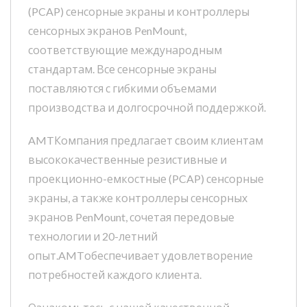
(PCAP) сенсорные экраны и контроллеры
сенсорных экранов PenMount,
соответствующие международным
стандартам. Все сенсорные экраны
поставляются с гибкими объемами
производства и долгосрочной поддержкой.
AMTКомпания предлагает своим клиентам
высококачественные резистивные и
проекционно-емкостные (PCAP) сенсорные
экраны, а также контроллеры сенсорных
экранов PenMount, сочетая передовые
технологии и 20-летний
опыт.AMTобеспечивает удовлетворение
потребностей каждого клиента.