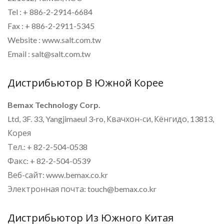
Tel : + 886-2-2914-6684
Fax : + 886-2-2911-5345
Website : www.salt.com.tw
Email : salt@salt.com.tw
Дистрибьютор В Южной Корее
Bemax Technology Corp.
Ltd, 3F. 33, Yangjimaeul 3-ro, Квачхон-си, Кёнгидо, 13813,
Корея
Тел.: + 82-2-504-0538
Факс: + 82-2-504-0539
Веб-сайт: www.bemax.co.kr
Электронная почта: touch@bemax.co.kr
Дистрибьютор Из Южного Китая