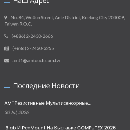
Наш Адрес
No. 84, WuXun Street, Anle District, Keelung City 204009,
Taiwan R.O.C.
(+886) 2-2430-2666
(+886) 2-2430-3255
amt1@amtouch.com.tw
Последние Новости
AMTРезистивные Мультисенсорные...
30 Jul, 2026
IBlab И PenMount На Выставке COMPUTEX 2026