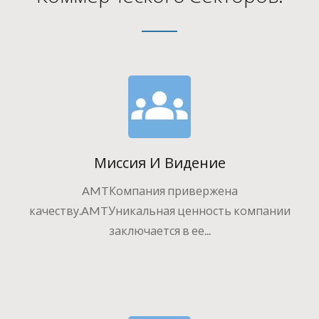
Миссия И Видение
AMTКомпания привержена
качеству.AMTУникальная ценность компании
заключается в ее...