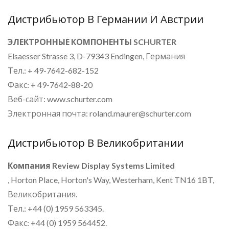
Дистрибьютор В Германии И Австрии
ЭЛЕКТРОННЫЕ КОМПОНЕНТЫ SCHURTER
Elsaesser Strasse 3, D-79343 Endingen, Германия
Тел.: + 49-7642-682-152
Факс: + 49-7642-88-20
Веб-сайт: www.schurter.com
Электронная почта: roland.maurer@schurter.com
Дистрибьютор В Великобритании
Компания Review Display Systems Limited
, Horton Place, Horton's Way, Westerham, Kent TN16 1BT,
Великобритания.
Тел.: +44 (0) 1959 563345.
Факс: +44 (0) 1959 564452.