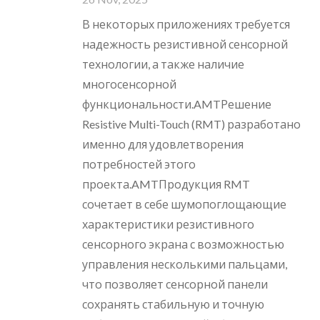
В некоторых приложениях требуется
надежность резистивной сенсорной
технологии, а также наличие
многосенсорной
функциональности.AMTРешение
Resistive Multi-Touch (RMT) разработано
именно для удовлетворения
потребностей этого
проекта.AMTПродукция RMT
сочетает в себе шумопоглощающие
характеристики резистивного
сенсорного экрана с возможностью
управления несколькими пальцами,
что позволяет сенсорной панели
сохранять стабильную и точную