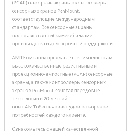
(PCAP) сенсорные экраны и контроллеры
сенсорных экранов PenMount,
соответствующие международным
стандартам. Все сенсорные экраны
поставляются с гибкими объемами
производства и долгосрочной поддержкой.
AMTКомпания предлагает своим клиентам
высококачественные резистивные и
проекционно-емкостные (PCAP) сенсорные
экраны, а также контроллеры сенсорных
экранов PenMount, сочетая передовые
технологии и 20-летний
опыт.AMTобеспечивает удовлетворение
потребностей каждого клиента.
Ознакомьтесь с нашей качественной