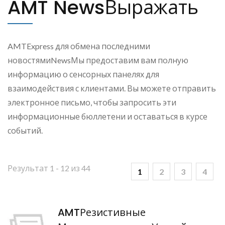
AMT NewsВыражать
AMTExpress для обмена последними
новостямиNewsМы предоставим вам полную
информацию о сенсорных панелях для
взаимодействия с клиентами. Вы можете отправить
электронное письмо, чтобы запросить эти
информационные бюллетени и оставаться в курсе
событий.
Результат 1 - 12 из 44
1
2
3
4
AMTРезистивные