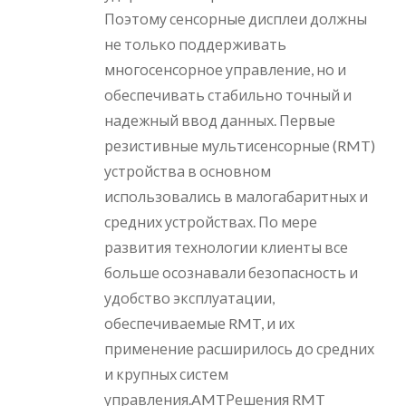
Поэтому сенсорные дисплеи должны
не только поддерживать
многосенсорное управление, но и
обеспечивать стабильно точный и
надежный ввод данных. Первые
резистивные мультисенсорные (RMT)
устройства в основном
использовались в малогабаритных и
средних устройствах. По мере
развития технологии клиенты все
больше осознавали безопасность и
удобство эксплуатации,
обеспечиваемые RMT, и их
применение расширилось до средних
и крупных систем
управления.AMTРешения RMT