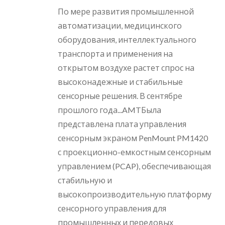
По мере развития промышленной
автоматизации, медицинского
оборудования, интеллектуального
транспорта и применения на
открытом воздухе растет спрос на
высоконадежные и стабильные
сенсорные решения. В сентябре
прошлого года...AMTБыла
представлена ​​плата управления
сенсорным экраном PenMount PM1420
с проекционно-емкостным сенсорным
управлением (PCAP), обеспечивающая
стабильную и
высокопроизводительную платформу
сенсорного управления для
промышленных и передовых