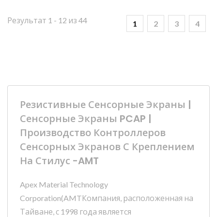
Результат 1 - 12 из 44
1
2
3
4
Резистивные Сенсорные Экраны |
Сенсорные Экраны PCAP |
Производство Контроллеров
Сенсорных Экранов С Креплением
На Стилус -AMT
Apex Material Technology
Corporation(AMTКомпания, расположенная на
Тайване, с 1998 года является