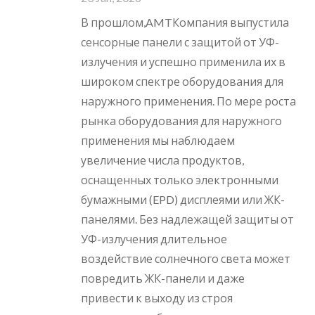
В прошлом,AMTКомпания выпустила
сенсорные панели с защитой от УФ-
излучения и успешно применила их в
широком спектре оборудования для
наружного применения. По мере роста
рынка оборудования для наружного
применения мы наблюдаем
увеличение числа продуктов,
оснащенных только электронными
бумажными (EPD) дисплеями или ЖК-
панелями. Без надлежащей защиты от
УФ-излучения длительное
воздействие солнечного света может
повредить ЖК-панели и даже
привести к выходу из строя