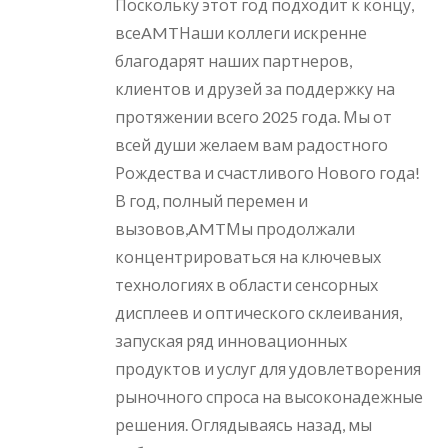
Поскольку этот год подходит к концу,
всеAMTНаши коллеги искренне
благодарят наших партнеров,
клиентов и друзей за поддержку на
протяжении всего 2025 года. Мы от
всей души желаем вам радостного
Рождества и счастливого Нового года!
В год, полный перемен и
вызовов,AMTМы продолжали
концентрироваться на ключевых
технологиях в области сенсорных
дисплеев и оптического склеивания,
запуская ряд инновационных
продуктов и услуг для удовлетворения
рыночного спроса на высоконадежные
решения. Оглядываясь назад, мы