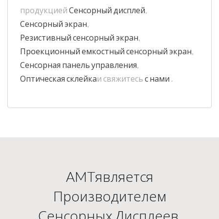
продукцией
Сенсорный дисплей
,
Сенсорный экран
,
Резистивный сенсорный экран
,
Проекционный емкостный сенсорный экран
,
Сенсорная панель управления
,
Оптическая склейка
и свяжитесь
с нами
.
AMTявляется
Производителем
Сенсорных Дисплеев,