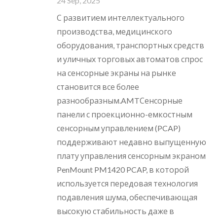
24 Sep, 2025
С развитием интеллектуального
производства, медицинского
оборудования, транспортных средств
и уличных торговых автоматов спрос
на сенсорные экраны на рынке
становится все более
разнообразным.AMTСенсорные
панели с проекционно-емкостным
сенсорным управлением (PCAP)
поддерживают недавно выпущенную
плату управления сенсорным экраном
PenMount PM1420 PCAP, в которой
используется передовая технология
подавления шума, обеспечивающая
высокую стабильность даже в