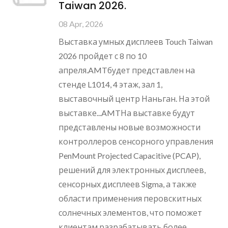
Taiwan 2026.
08 Apr, 2026
Выставка умных дисплеев Touch Taiwan
2026 пройдет с 8 по 10
апреля.AMTбудет представлен на
стенде L1014, 4 этаж, зал 1,
выставочный центр Наньган. На этой
выставке...AMTНа выставке будут
представлены новые возможности
контроллеров сенсорного управления
PenMount Projected Capacitive (PCAP),
решений для электронных дисплеев,
сенсорных дисплеев Sigma, а также
области применения перовскитных
солнечных элементов, что поможет
клиентам разрабатывать более