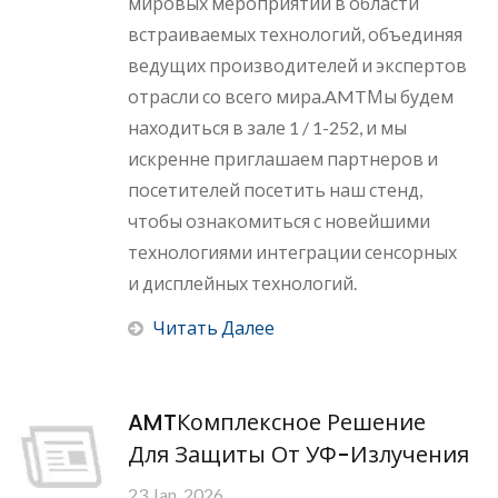
мировых мероприятий в области
встраиваемых технологий, объединяя
ведущих производителей и экспертов
отрасли со всего мира.AMTМы будем
находиться в зале 1 / 1-252, и мы
искренне приглашаем партнеров и
посетителей посетить наш стенд,
чтобы ознакомиться с новейшими
технологиями интеграции сенсорных
и дисплейных технологий.
Читать Далее
AMTКомплексное Решение
Для Защиты От УФ-Излучения
23 Jan, 2026