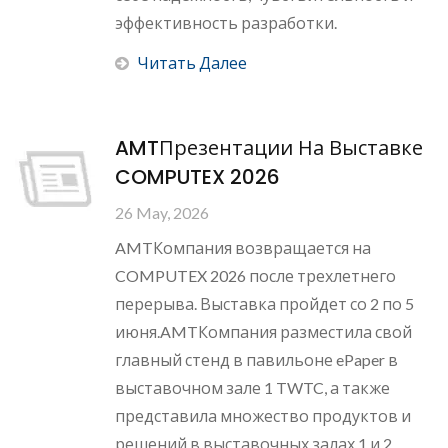
эффективность разработки.
Читать Далее
AMTПрезентации На Выставке
COMPUTEX 2026
26 May, 2026
AMTКомпания возвращается на
COMPUTEX 2026 после трехлетнего
перерыва. Выставка пройдет со 2 по 5
июня.AMTКомпания разместила свой
главный стенд в павильоне ePaper в
выставочном зале 1 TWTC, а также
представила множество продуктов и
решений в выставочных залах 1 и 2