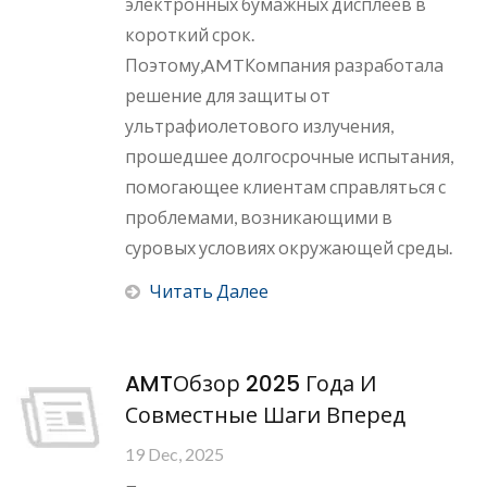
электронных бумажных дисплеев в
короткий срок.
Поэтому,AMTКомпания разработала
решение для защиты от
ультрафиолетового излучения,
прошедшее долгосрочные испытания,
помогающее клиентам справляться с
проблемами, возникающими в
суровых условиях окружающей среды.
Читать Далее
AMTОбзор 2025 Года И
Совместные Шаги Вперед
19 Dec, 2025