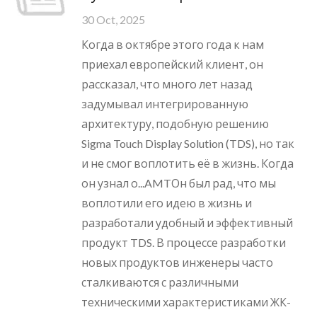
30 Oct, 2025
Когда в октябре этого года к нам
приехал европейский клиент, он
рассказал, что много лет назад
задумывал интегрированную
архитектуру, подобную решению
Sigma Touch Display Solution (TDS), но так
и не смог воплотить её в жизнь. Когда
он узнал о...AMTОн был рад, что мы
воплотили его идею в жизнь и
разработали удобный и эффективный
продукт TDS. В процессе разработки
новых продуктов инженеры часто
сталкиваются с различными
техническими характеристиками ЖК-