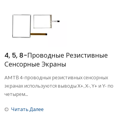
4, 5, 8-Проводные Резистивные
Сенсорные Экраны
AMTВ 4-проводных резистивных сенсорных
экранах используются выводы X+, X-, Y+ и Y- по
четырем...
Читать Далее