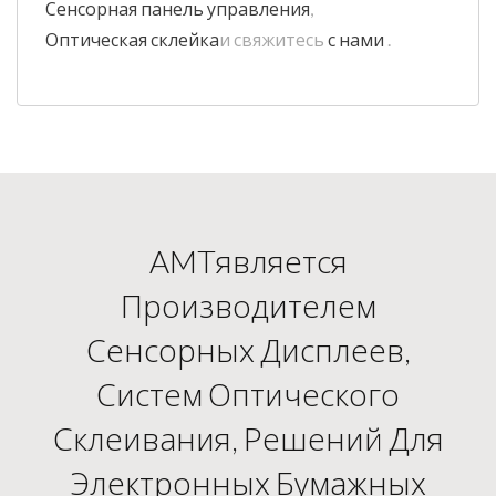
Сенсорная панель управления
,
Оптическая склейка
и свяжитесь
с нами
.
AMTявляется
Производителем
Сенсорных Дисплеев,
Систем Оптического
Склеивания, Решений Для
Электронных Бумажных