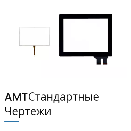
AMTСтандартные
Чертежи