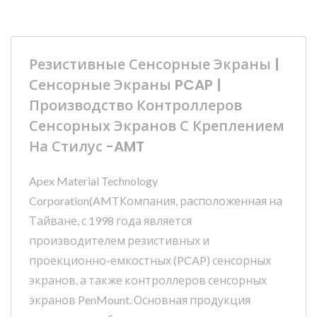
Резистивные Сенсорные Экраны |
Сенсорные Экраны PCAP |
Производство Контроллеров
Сенсорных Экранов С Креплением
На Стилус -AMT
Apex Material Technology
Corporation(AMTКомпания, расположенная на
Тайване, с 1998 года является
производителем резистивных и
проекционно-емкостных (PCAP) сенсорных
экранов, а также контроллеров сенсорных
экранов PenMount. Основная продукция