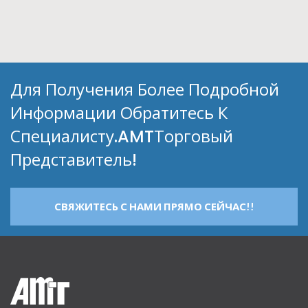
Для Получения Более Подробной
Информации Обратитесь К
Специалисту.AMTТорговый
Представитель!
СВЯЖИТЕСЬ С НАМИ ПРЯМО СЕЙЧАС!!