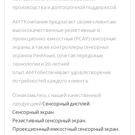
производства и долгосрочной поддержкой.
AMTКомпания предлагает своим клиентам
высококачественные резистивные и
проекционно-емкостные (PCAP) сенсорные
экраны, а также контроллеры сенсорных
экранов PenMount, сочетая передовые
технологии и 20-летний
опыт.AMTобеспечивает удовлетворение
потребностей каждого клиента.
Ознакомьтесь с нашей качественной
продукцией
Сенсорный дисплей
,
Сенсорный экран
,
Резистивный сенсорный экран
,
Проекционный емкостный сенсорный экран
,