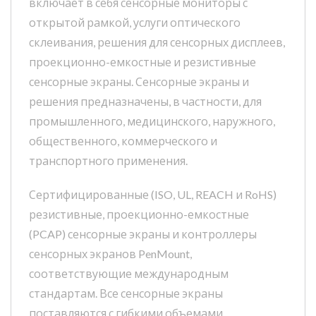
включает в себя сенсорные мониторы с
открытой рамкой, услуги оптического
склеивания, решения для сенсорных дисплеев,
проекционно-емкостные и резистивные
сенсорные экраны. Сенсорные экраны и
решения предназначены, в частности, для
промышленного, медицинского, наружного,
общественного, коммерческого и
транспортного применения.
Сертифицированные (ISO, UL, REACH и RoHS)
резистивные, проекционно-емкостные
(PCAP) сенсорные экраны и контроллеры
сенсорных экранов PenMount,
соответствующие международным
стандартам. Все сенсорные экраны
поставляются с гибкими объемами