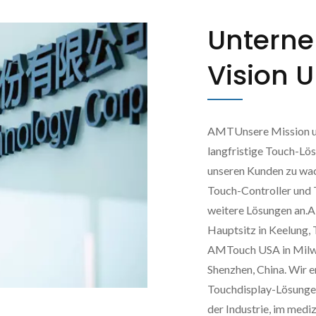
Unterne
Vision 
AMTUnsere Mission und 
langfristige Touch-Lö
unseren Kunden zu wac
Touch-Controller und 
weitere Lösungen an.
Hauptsitz in Keelung, 
AMTouch USA in Milwa
Shenzhen, China. Wir e
Touchdisplay-Lösunge
der Industrie, im medi