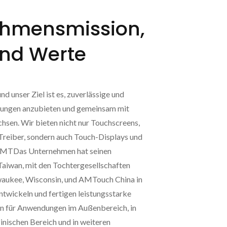
hmensmission,
Und Werte
unser Ziel ist es, zuverlässige und
sungen anzubieten und gemeinsam mit
hsen. Wir bieten nicht nur Touchscreens,
Treiber, sondern auch Touch-Displays und
AMTDas Unternehmen hat seinen
Taiwan, mit den Tochtergesellschaften
ukee, Wisconsin, und AMTouch China in
ntwickeln und fertigen leistungsstarke
n für Anwendungen im Außenbereich, in
zinischen Bereich und in weiteren