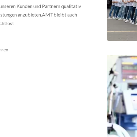
unseren Kunden und Partnern qualitativ
eistungen anzubieten.AMTbleibt auch
chtlos!
hren