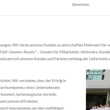
Bereichen.
ösungen. Wir hören unseren Kunden zu und schaffen Mehrwert fü
Fünf-Gewinn-Ansatz“ – Gewinn für Mitarbeiter, Aktionäre, Kunden, 
emeinsam mit unseren Kunden und Partnern entlang der Lieferkette 
htet. Wir verstehen, dass der Erfolg in
Kernkompetenz eines Unternehmens
nwert, technologische Vorteile,
ums und ein effizientes
nach Innovationen, um den vielfältigen