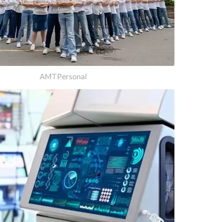
AMTPersonal