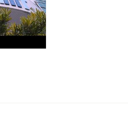
g inAMT