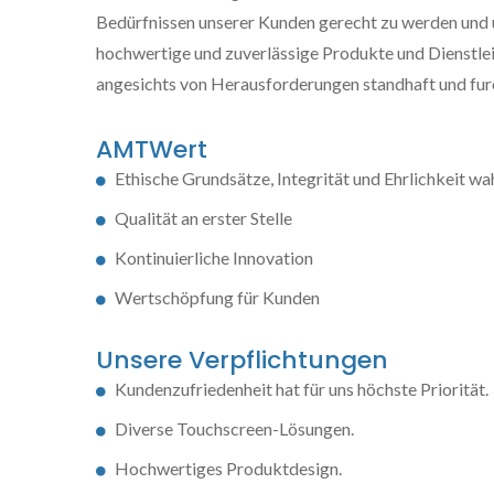
Bedürfnissen unserer Kunden gerecht zu werden und 
hochwertige und zuverlässige Produkte und Dienstl
angesichts von Herausforderungen standhaft und fur
AMTWert
Ethische Grundsätze, Integrität und Ehrlichkeit wa
Qualität an erster Stelle
Kontinuierliche Innovation
Wertschöpfung für Kunden
Unsere Verpflichtungen
Kundenzufriedenheit hat für uns höchste Priorität.
Diverse Touchscreen-Lösungen.
Hochwertiges Produktdesign.