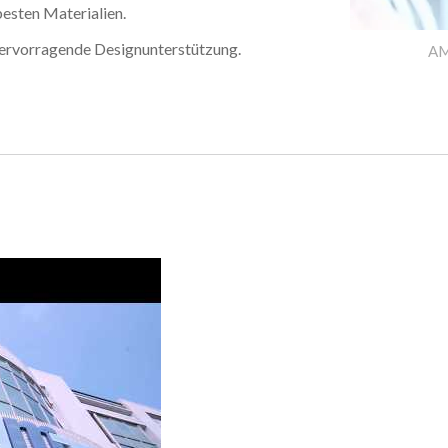
esten Materialien.
hervorragende Designunterstützung.
AM