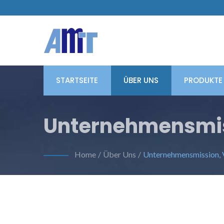
STARTSEITE
ÜBER UNS
PRODUKTE
Unternehmensmiss
Home
/
Über Uns
/
Unternehmensmission, 