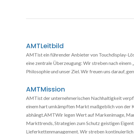
AMTLeitbild
AMTist ein führender Anbieter von Touchdisplay-L
eine zentrale Überzeugung: Wir streben nach einem „
Philosophie und unser Ziel. Wir freuen uns darauf, g
AMTMission
AMTist der unternehmerischen Nachhaltigkeit verpflic
einem hart umkämpften Markt maßgeblich von der 
abhängt.AMTWir legen Wert auf Markenimage, Marke
Markttrends, Strategien zum Schutz geistigen Eigent
Lieferkettenmanagement. Wir streben kontinuierlich 