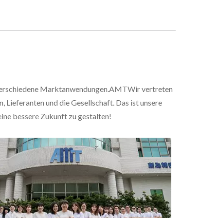
r verschiedene Marktanwendungen.AMTWir vertreten
Lieferanten und die Gesellschaft. Das ist unsere
eine bessere Zukunft zu gestalten!