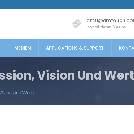
amt1@amtouch.co
Kontaktieren Sie uns
MEDIEN
APPLICATIONS & SUPPORT
KONTA
ion, Vision Und Wer
Vision Und Werte