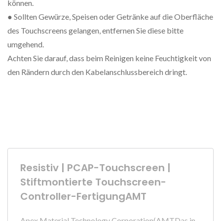
können.
● Sollten Gewürze, Speisen oder Getränke auf die Oberfläche
des Touchscreens gelangen, entfernen Sie diese bitte
umgehend.
Achten Sie darauf, dass beim Reinigen keine Feuchtigkeit von
den Rändern durch den Kabelanschlussbereich dringt.
Resistiv | PCAP-Touchscreen |
Stiftmontierte Touchscreen-
Controller-FertigungAMT
Apex Material Technology Corporation(AMTDas in