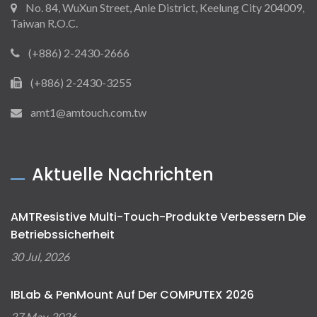
No. 84, WuXun Street, Anle District, Keelung City 204009,
Taiwan R.O.C.
(+886) 2-2430-2666
(+886) 2-2430-3255
amt1@amtouch.com.tw
Aktuelle Nachrichten
AMTResistive Multi-Touch-Produkte Verbessern Die
Betriebssicherheit
30 Jul, 2026
IBLab & PenMount Auf Der COMPUTEX 2026
27 May, 2026