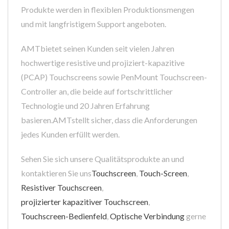
Produkte werden in flexiblen Produktionsmengen
und mit langfristigem Support angeboten.
AMTbietet seinen Kunden seit vielen Jahren
hochwertige resistive und projiziert-kapazitive
(PCAP) Touchscreens sowie PenMount Touchscreen-
Controller an, die beide auf fortschrittlicher
Technologie und 20 Jahren Erfahrung
basieren.AMTstellt sicher, dass die Anforderungen
jedes Kunden erfüllt werden.
Sehen Sie sich unsere Qualitätsprodukte an und
kontaktieren Sie uns
Touchscreen
,
Touch-Screen
,
Resistiver Touchscreen
,
projizierter kapazitiver Touchscreen
,
Touchscreen-Bedienfeld
,
Optische Verbindung
gerne