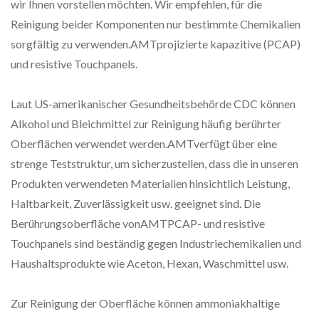
wir Ihnen vorstellen möchten. Wir empfehlen, für die
Reinigung beider Komponenten nur bestimmte Chemikalien
sorgfältig zu verwenden.AMTprojizierte kapazitive (PCAP)
und resistive Touchpanels.
Laut US-amerikanischer Gesundheitsbehörde CDC können
Alkohol und Bleichmittel zur Reinigung häufig berührter
Oberflächen verwendet werden.AMTverfügt über eine
strenge Teststruktur, um sicherzustellen, dass die in unseren
Produkten verwendeten Materialien hinsichtlich Leistung,
Haltbarkeit, Zuverlässigkeit usw. geeignet sind. Die
Berührungsoberfläche vonAMTPCAP- und resistive
Touchpanels sind beständig gegen Industriechemikalien und
Haushaltsprodukte wie Aceton, Hexan, Waschmittel usw.
Zur Reinigung der Oberfläche können ammoniakhaltige