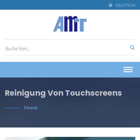
DEUTSCH
Togg
navig
Reinigung Von Touchscreens
Home