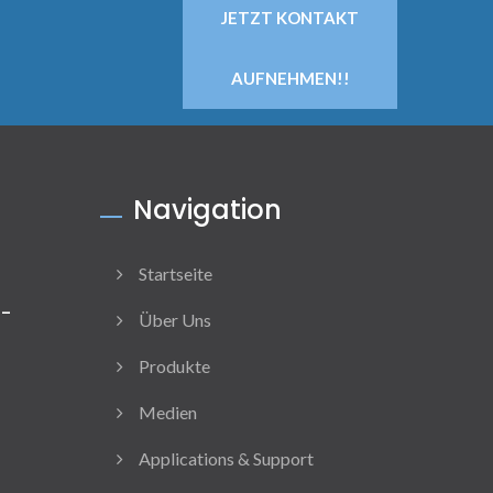
JETZT KONTAKT
AUFNEHMEN!!
Navigation
Startseite
h-
Über Uns
Produkte
Medien
Applications & Support