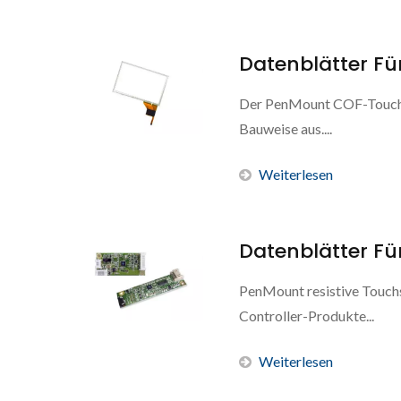
Datenblätter Fü
Der PenMount COF-Touchscr
Bauweise aus....
Weiterlesen
Datenblätter Fü
PenMount resistive Touchs
Controller-Produkte...
Weiterlesen