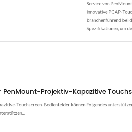
Service von PenMount
innovative PCAP-Touch
branchenführend bei d
Spezifikationen, um d
r PenMount-Projektiv-Kapazitive Touchs
zitive-Touchscreen-Bedienfelder können Folgendes unterstütze
terstützen...