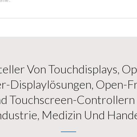
eller Von Touchdisplays, O
er-Displaylösungen, Open-F
d Touchscreen-Controllern 
ndustrie, Medizin Und Hande