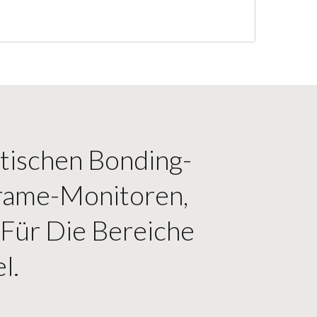
ptischen Bonding-
rame-Monitoren,
Für Die Bereiche
l.