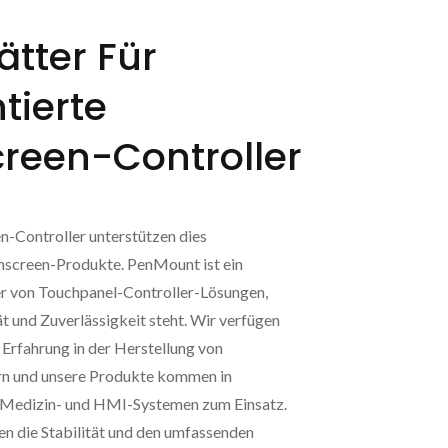
ätter Für
tierte
reen-Controller
-Controller unterstützen dies
screen-Produkte. PenMount ist ein
ter von Touchpanel-Controller-Lösungen,
ät und Zuverlässigkeit steht. Wir verfügen
 Erfahrung in der Herstellung von
rn und unsere Produkte kommen in
-, Medizin- und HMI-Systemen zum Einsatz.
n die Stabilität und den umfassenden