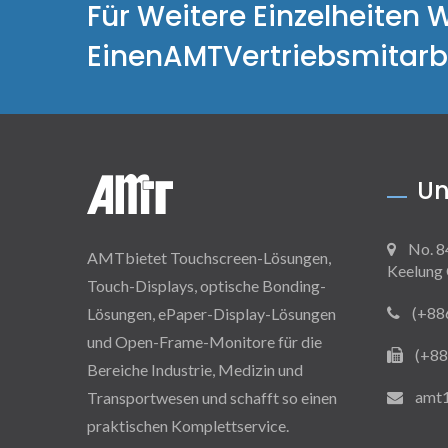
Für Weitere Einzelheiten 
EinenAMTVertriebsmitarbe
Un
No. 8
AMTbietet Touchscreen-Lösungen,
Keelung 
Touch-Displays, optische Bonding-
(+88
Lösungen, ePaper-Display-Lösungen
und Open-Frame-Monitore für die
(+88
Bereiche Industrie, Medizin und
amt
Transportwesen und schafft so einen
praktischen Komplettservice.