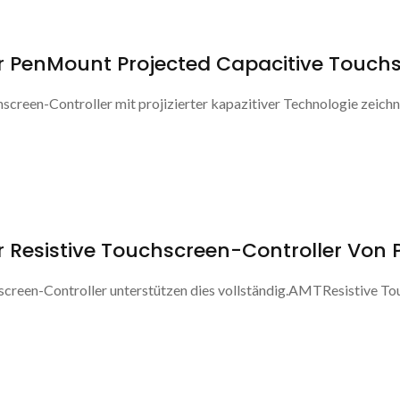
r PenMount Projected Capacitive Touchs
een-Controller mit projizierter kapazitiver Technologie zeichnet
r Resistive Touchscreen-Controller Von
creen-Controller unterstützen dies vollständig.AMTResistive Tou