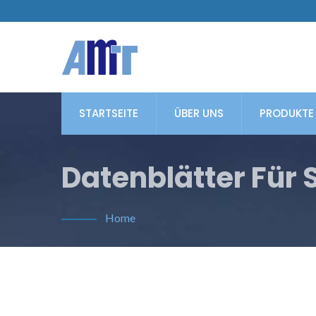
STARTSEITE
ÜBER UNS
PRODUKTE
Datenblätter Für 
Home