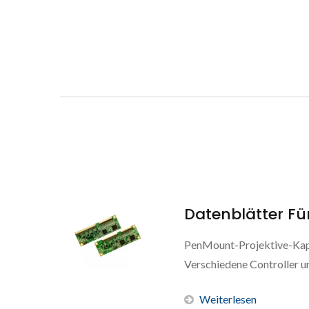
Datenblätter Fü
PenMount-Projektive-Kapa
Verschiedene Controller un
Weiterlesen