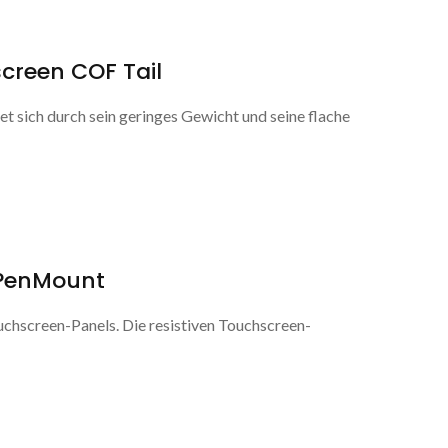
creen COF Tail
 sich durch sein geringes Gewicht und seine flache
 PenMount
chscreen-Panels. Die resistiven Touchscreen-