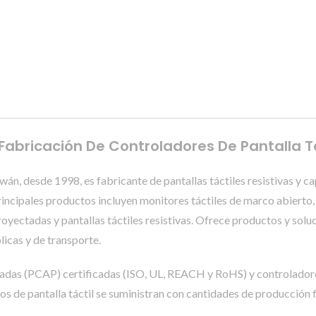
 | Fabricación De Controladores De Pantalla
 desde 1998, es fabricante de pantallas táctiles resistivas y c
incipales productos incluyen monitores táctiles de marco abierto, 
 proyectadas y pantallas táctiles resistivas. Ofrece productos y sol
licas y de transporte.
ectadas (PCAP) certificadas (ISO, UL, REACH y RoHS) y controlado
os de pantalla táctil se suministran con cantidades de producción f