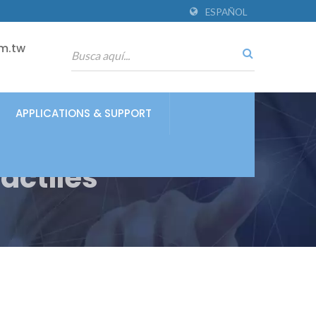
ESPAÑOL
m.tw
APPLICATIONS & SUPPORT
áctiles