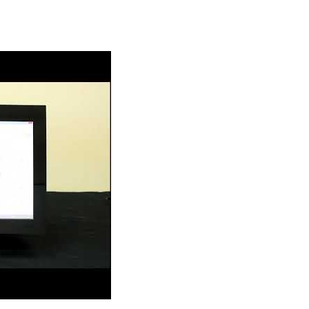
ones para PC con pantalla táctil