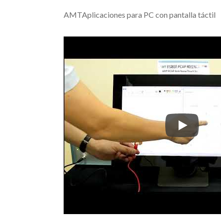
AMTAplicaciones para PC con pantalla táctil
AMTAplicaci