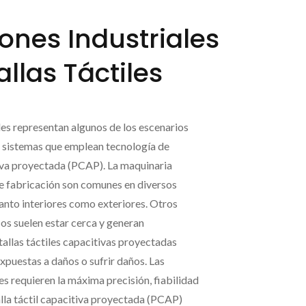
ones Industriales
llas Táctiles
les representan algunos de los escenarios
s sistemas que emplean tecnología de
tiva proyectada (PCAP). La maquinaria
e fabricación son comunes en diversos
tanto interiores como exteriores. Otros
cos suelen estar cerca y generan
tallas táctiles capacitivas proyectadas
puestas a daños o sufrir daños. Las
es requieren la máxima precisión, fiabilidad
lla táctil capacitiva proyectada (PCAP)