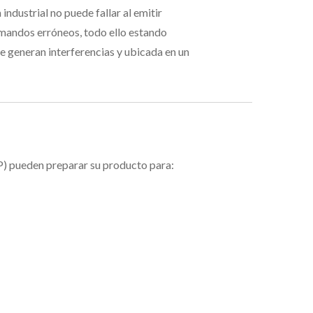
 industrial no puede fallar al emitir
mandos erróneos, todo ello estando
 generan interferencias y ubicada en un
P) pueden preparar su producto para: