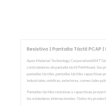
Resistivo | Pantalla Táctil PCAP
Apex Material Technology Corporation(AMTTaiwán,
controladores de pantalla táctil PenMount. Sus pr
pantallas táctiles, pantallas táctiles capacitivas
industriales, médicas, exteriores, comerciales púb
Pantallas táctiles resistivas y capacitivas proy
los estándares internacionales. Todos los product