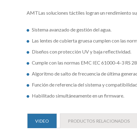
AMTLas soluciones táctiles logran un rendimiento supe
Sistema avanzado de gestión del agua.
Las lentes de cubierta gruesa cumplen con las nor
Diseños con protección UV y baja reflectividad.
Cumple con las normas EMC IEC 61000-4-3 RS 28
Algoritmo de salto de frecuencia de última generac
Función de referencia del sistema y compatibilida
Habilitado simultáneamente en un firmware.
VIDEO
PRODUCTOS RELACIONADOS