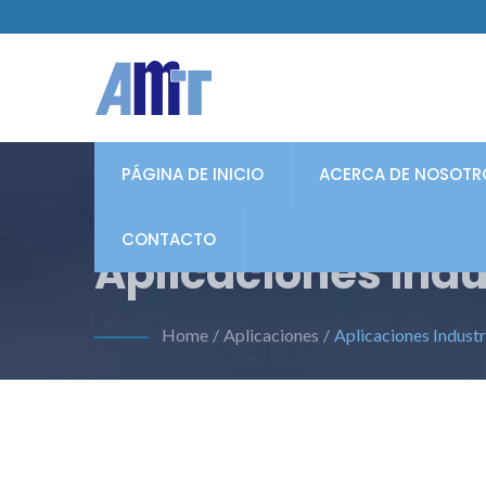
PÁGINA DE INICIO
ACERCA DE NOSOTR
CONTACTO
Aplicaciones Indu
Home
/
Aplicaciones
/
Aplicaciones Industr