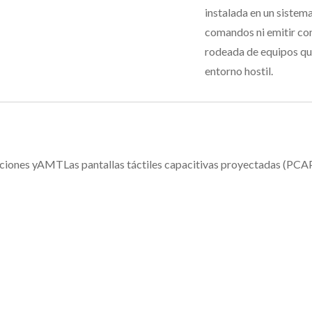
instalada en un sistema
comandos ni emitir co
rodeada de equipos que
entorno hostil.
diciones yAMTLas pantallas táctiles capacitivas proyectadas (PCA