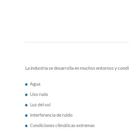
La industria se desarrolla en muchos entornos y con
Agua
Uso rudo
Luz del sol
Interferencia de ruido
Condiciones climáticas extremas