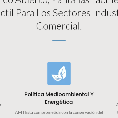
ctil Para Los Sectores Indus
Comercial.
Política Medioambiental Y
Energética
r
s
AMTEstá comprometida con la conservación del