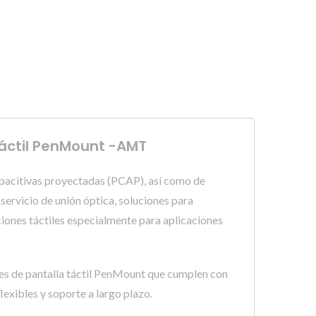
 Táctil PenMount -AMT
apacitivas proyectadas (PCAP), así como de
servicio de unión óptica, soluciones para
uciones táctiles especialmente para aplicaciones
res de pantalla táctil PenMount que cumplen con
lexibles y soporte a largo plazo.