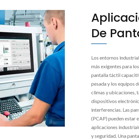
Aplicaci
De Panta
Los entornos industria
más exigentes para lo
pantalla táctil capaci
pesada y los equipos d
climas y ubicaciones, 
dispositivos electróni
interferencias. Las pan
(PCAP) pueden estar ex
aplicaciones industrial
y seguridad. Una panta