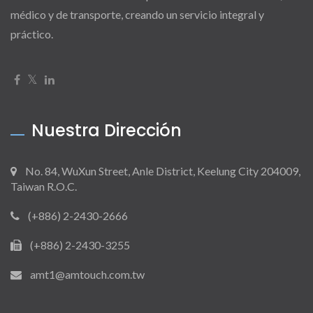
médico y de transporte, creando un servicio integral y
práctico.
Nuestra Dirección
No. 84, WuXun Street, Anle District, Keelung City 204009,
Taiwan R.O.C.
(+886) 2-2430-2666
(+886) 2-2430-3255
amt1@amtouch.com.tw