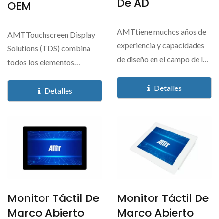
De AD
OEM
AMTtiene muchos años de
AMTTouchscreen Display
experiencia y capacidades
Solutions (TDS) combina
de diseño en el campo de las
todos los elementos
pantallas...
esenciales que nuestros...
Detalles
Detalles
Monitor Táctil De
Monitor Táctil De
Marco Abierto
Marco Abierto