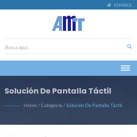
ESPAÑOL
Togg
navig
Solución De Pantalla Táctil
Home
/
Categoría
/
Solución De Pantalla Táctil