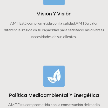
Misión Y Visión
AMTEstá comprometida con la calidad.AMTSu valor
diferencial reside en su capacidad para satisfacer las diversas
necesidades de sus clientes.
Política Medioambiental Y Energética
AMTEstá comprometida con la conservación del medio