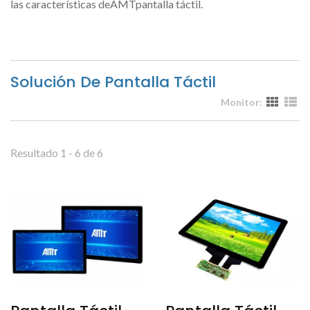
las características deAMTpantalla táctil.
Solución De Pantalla Táctil
Monitor:
Resultado 1 - 6 de 6