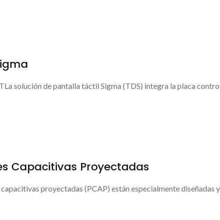
 Sigma
La solución de pantalla táctil Sigma (TDS) integra la placa control
les Capacitivas Proyectadas
 capacitivas proyectadas (PCAP) están especialmente diseñadas y 