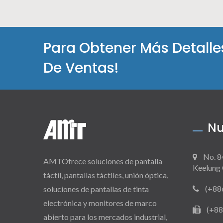
Para Obtener Más Detall
De Ventas!
Nu
No. 8
AMTOfrece soluciones de pantalla
Keelung 
táctil, pantallas táctiles, unión óptica,
(+88
soluciones de pantallas de tinta
electrónica y monitores de marco
(+88
abierto para los mercados industrial,