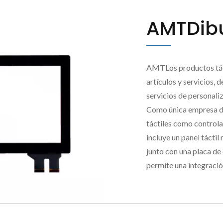
AMTDibu
AMTLos productos tác
artículos y servicios, 
servicios de personali
Como única empresa de
táctiles como controla
incluye un panel tácti
junto con una placa d
permite una integración