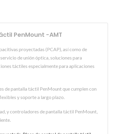
 Táctil PenMount -AMT
apacitivas proyectadas (PCAP), así como de
servicio de unión óptica, soluciones para
uciones táctiles especialmente para aplicaciones
res de pantalla táctil PenMount que cumplen con
lexibles y soporte a largo plazo.
ad, y controladores de pantalla táctil PenMount,
iente.