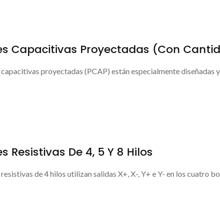
les Capacitivas Proyectadas (con Canti
 capacitivas proyectadas (PCAP) están especialmente diseñadas y 
s Resistivas De 4, 5 Y 8 Hilos
esistivas de 4 hilos utilizan salidas X+, X-, Y+ e Y- en los cuatro bo