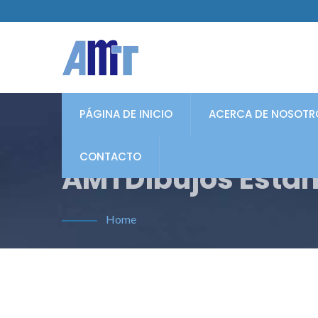
PÁGINA DE INICIO
ACERCA DE NOSOTR
CONTACTO
AMTDibujos Está
Home