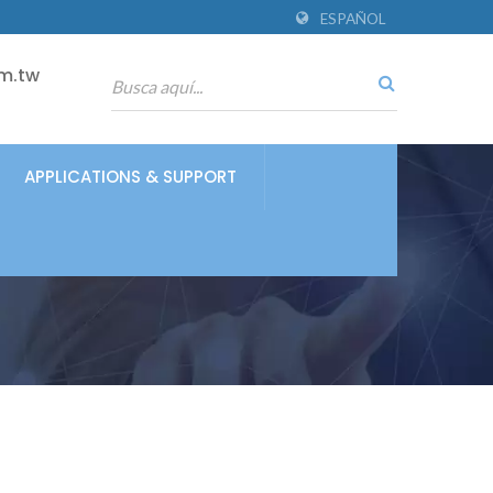
ESPAÑOL
m.tw
APPLICATIONS & SUPPORT