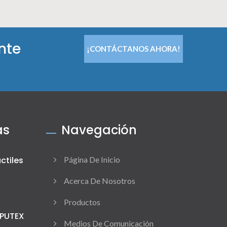
nte
¡CONTÁCTANOS AHORA!
as
Navegación
ctiles
Página De Inicio
Acerca De Nosotros
Productos
MPUTEX
Medios De Comunicación