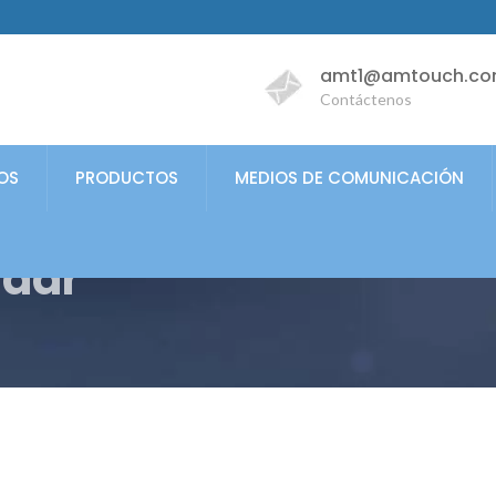
amt1@amtouch.co
Contáctenos
OS
PRODUCTOS
MEDIOS DE COMUNICACIÓN
ndar