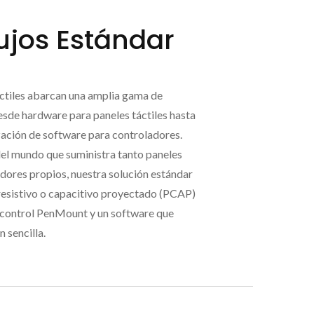
jos Estándar
tiles abarcan una amplia gama de
desde hardware para paneles táctiles hasta
zación de software para controladores.
l mundo que suministra tanto paneles
dores propios, nuestra solución estándar
l resistivo o capacitivo proyectado (PCAP)
e control PenMount y un software que
 sencilla.