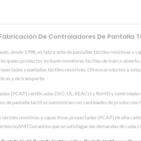
 | Fabricación De Controladores De Pantalla
 desde 1998, es fabricante de pantallas táctiles resistivas y c
incipales productos incluyen monitores táctiles de marco abierto, 
 proyectadas y pantallas táctiles resistivas. Ofrece productos y sol
licas y de transporte.
ectadas (PCAP) certificadas (ISO, UL, REACH y RoHS) y controlado
os de pantalla táctil se suministran con cantidades de producción f
táctiles resistivas y capacitivas proyectadas (PCAP) de alta calid
riencia,AMTGarantiza que se satisfagan las demandas de cada cl