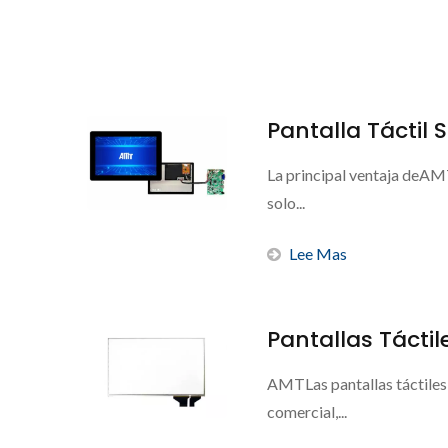
Pantalla Táctil
La principal ventaja deAMT
solo...
Lee Mas
Pantallas Tácti
AMTLas pantallas táctiles
comercial,...