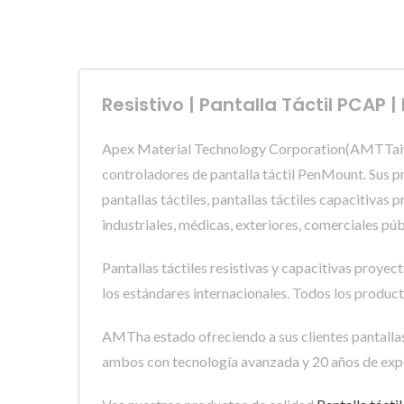
Resistivo | Pantalla Táctil PCAP
Apex Material Technology Corporation(AMTTaiwán,
controladores de pantalla táctil PenMount. Sus pr
pantallas táctiles, pantallas táctiles capacitivas
industriales, médicas, exteriores, comerciales púb
Pantallas táctiles resistivas y capacitivas proy
los estándares internacionales. Todos los product
AMTha estado ofreciendo a sus clientes pantallas 
ambos con tecnología avanzada y 20 años de expe