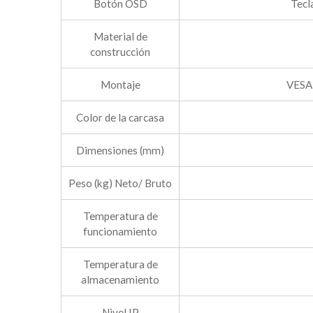
Botón OSD
Tecl
Material de
construcción
Montaje
VESA 
Color de la carcasa
Dimensiones (mm)
Peso (kg) Neto/ Bruto
Temperatura de
funcionamiento
Temperatura de
almacenamiento
Nivel IP