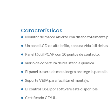
Características
Monitor de marco abierto con diseño totalmente p
Un panel LCD de alto brillo, con una vida útil de ha
Panel táctil PCAP con 10 puntos de contacto.
vidrio de cobertura de resistencia química
El panel trasero de metal negro protege la pantalla
Pantalla Táctil Sigma
Ser
Soporte VESA para facilitar el montaje.
El control OSD por software está disponible.
Certificado CE/UL.