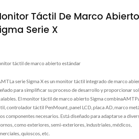
onitor Táctil De Marco Abiert
igma Serie X
nitor táctil de marco abierto estándar
AMTLa serie Sigma X es un monitor táctil integrado de marco abie
eñado para simplificar su proceso de desarrollo y proporcionar so
calables. El monitor táctil de marco abierto Sigma combinaAMTPa
til, controlador táctil PenMount, panel LCD, placa AD, marco metá
ros componentes necesarios. Está diseñado para adaptarse a diver
ornos, como exteriores, semi-exteriores, industriales, médicos,
erciales, quioscos, etc.