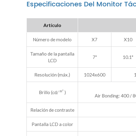
Especificaciones Del Monitor Tá
Artículo
Número de modelo
X7
X10
Tamaño de la pantalla
7"
10.1"
LCD
Resolución (máx.)
1024x600
m²
Brillo (cd/
)
Air Bonding: 400 / 80
Relación de contraste
Pantalla LCD a color