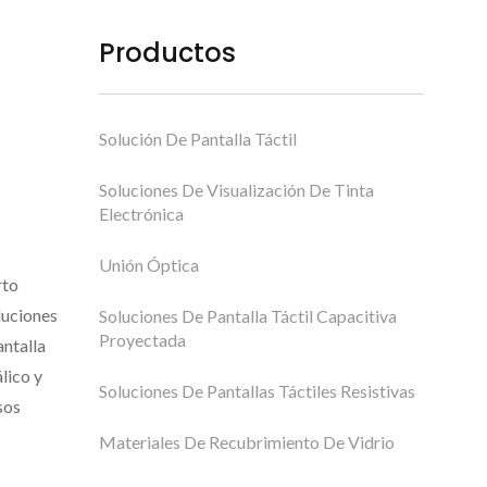
o
Productos
Solución De Pantalla Táctil
Soluciones De Visualización De Tinta
Electrónica
Unión Óptica
rto
luciones
Soluciones De Pantalla Táctil Capacitiva
Proyectada
ntalla
lico y
Soluciones De Pantallas Táctiles Resistivas
sos
Materiales De Recubrimiento De Vidrio