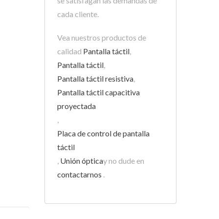
se satisfagan las demandas de
cada cliente.
Vea nuestros productos de
calidad
Pantalla táctil
,
Pantalla táctil
,
Pantalla táctil resistiva
,
Pantalla táctil capacitiva
proyectada
,
Placa de control de pantalla
táctil
,
Unión óptica
y no dude en
contactarnos
.