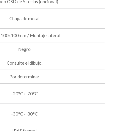
ado OSD de 5 teclas (opcional)
Chapa de metal
100x100mm / Montaje lateral
Negro
Consulte el dibujo.
Por determinar
-20°C ~ 70°C
-30°C ~ 80°C
IP65 frontal