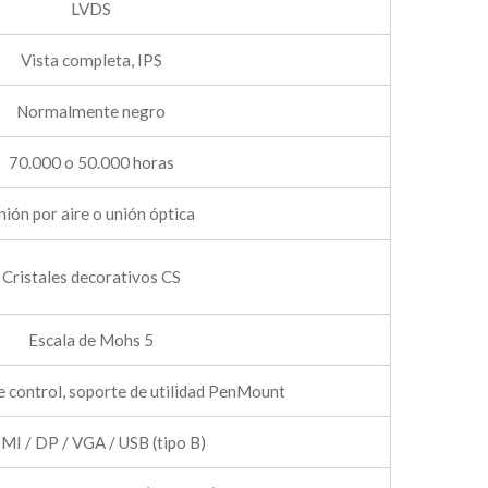
LVDS
Vista completa, IPS
Normalmente negro
70.000 o 50.000 horas
nión por aire o unión óptica
Cristales decorativos CS
Escala de Mohs 5
e control, soporte de utilidad PenMount
I / DP / VGA / USB (tipo B)