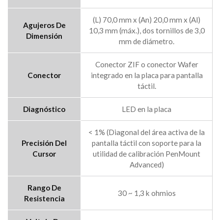
(L) 70,0 mm x (An) 20,0 mm x (Al)
Agujeros De
10,3 mm (máx.), dos tornillos de 3,0
Dimensión
mm de diámetro.
Conector ZIF o conector Wafer
Conector
integrado en la placa para pantalla
táctil.
Diagnóstico
LED en la placa
< 1% (Diagonal del área activa de la
Precisión Del
pantalla táctil con soporte para la
Cursor
utilidad de calibración PenMount
Advanced)
Rango De
30 ~ 1,3 k ohmios
Resistencia