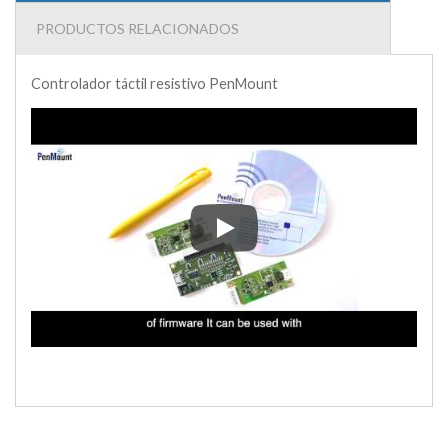
PRODUCTOS RELACIONADOS
Controlador táctil resistivo PenMount
Controlador táctil resistivo Pe