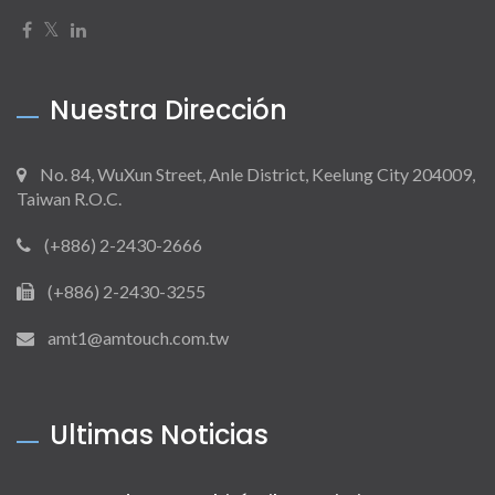
Nuestra Dirección
No. 84, WuXun Street, Anle District, Keelung City 204009,
Taiwan R.O.C.
(+886) 2-2430-2666
(+886) 2-2430-3255
amt1@amtouch.com.tw
Ultimas Noticias