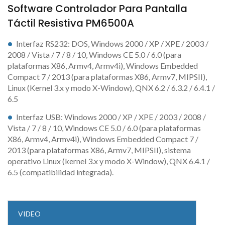
Software Controlador Para Pantalla
Táctil Resistiva PM6500A
Interfaz RS232: DOS, Windows 2000 / XP / XPE / 2003 /
2008 / Vista / 7 / 8 / 10, Windows CE 5.0 / 6.0 (para
plataformas X86, Armv4, Armv4i), Windows Embedded
Compact 7 / 2013 (para plataformas X86, Armv7, MIPSII),
Linux (Kernel 3.x y modo X-Window), QNX 6.2 / 6.3.2 / 6.4.1 /
6.5
Interfaz USB: Windows 2000 / XP / XPE / 2003 / 2008 /
Vista / 7 / 8 / 10, Windows CE 5.0 / 6.0 (para plataformas
X86, Armv4, Armv4i), Windows Embedded Compact 7 /
2013 (para plataformas X86, Armv7, MIPSII), sistema
operativo Linux (kernel 3.x y modo X-Window), QNX 6.4.1 /
6.5 (compatibilidad integrada).
VIDEO