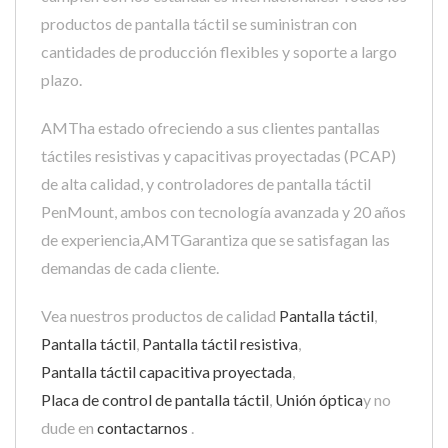
productos de pantalla táctil se suministran con
cantidades de producción flexibles y soporte a largo
plazo.
AMTha estado ofreciendo a sus clientes pantallas
táctiles resistivas y capacitivas proyectadas (PCAP)
de alta calidad, y controladores de pantalla táctil
PenMount, ambos con tecnología avanzada y 20 años
de experiencia,AMTGarantiza que se satisfagan las
demandas de cada cliente.
Vea nuestros productos de calidad
Pantalla táctil
,
Pantalla táctil
,
Pantalla táctil resistiva
,
Pantalla táctil capacitiva proyectada
,
Placa de control de pantalla táctil
,
Unión óptica
y no
dude en
contactarnos
.