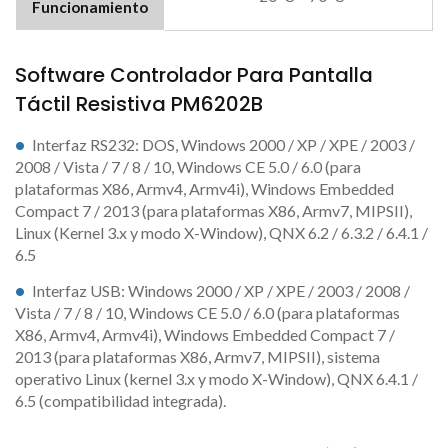
Funcionamiento
Software Controlador Para Pantalla
Táctil Resistiva PM6202B
Interfaz RS232: DOS, Windows 2000 / XP / XPE / 2003 /
2008 / Vista / 7 / 8 / 10, Windows CE 5.0 / 6.0 (para
plataformas X86, Armv4, Armv4i), Windows Embedded
Compact 7 / 2013 (para plataformas X86, Armv7, MIPSII),
Linux (Kernel 3.x y modo X-Window), QNX 6.2 / 6.3.2 / 6.4.1 /
6.5
Interfaz USB: Windows 2000 / XP / XPE / 2003 / 2008 /
Vista / 7 / 8 / 10, Windows CE 5.0 / 6.0 (para plataformas
X86, Armv4, Armv4i), Windows Embedded Compact 7 /
2013 (para plataformas X86, Armv7, MIPSII), sistema
operativo Linux (kernel 3.x y modo X-Window), QNX 6.4.1 /
6.5 (compatibilidad integrada).