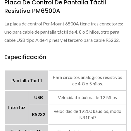
Placa De Control De Pantalla Táctil
Resistiva PM6500A
La placa de control PenMount 6500A tiene tres conectores:
uno para cable de pantalla táctil de 4, 8 o 5 hilos, otro para
cable USB tipo A de 4 pines y el tercero para cable RS232.
Especificación
Para circuitos analógicos resistivos
Pantalla Táctil
de 4, 8 o 5 hilos.
USB
Velocidad máxima de 12 Mbps
Interfaz
Velocidad de 19200 baudios, modo
RS232
N81PnP