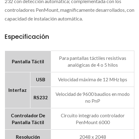
232 con detección automática; complementada con los
controladores PenMount, magníficamente desarrollados, con
capacidad de instalación automática.
Especificación
Para pantallas táctiles resistivas
Pantalla Táctil
analógicas de 4 o 5 hilos
USB
Velocidad máxima de 12 MHz bps
Interfaz
Velocidad de 9600 baudios en modo
RS232
no PnP
Controlador De
Circuito integrado controlador
Pantalla Táctil
PenMount 6000
Resolución
2048 x 2048