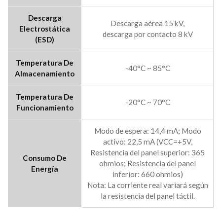
Descarga
Descarga aérea 15 kV,
Electrostática
descarga por contacto 8 kV
(ESD)
Temperatura De
-40°C ~ 85°C
Almacenamiento
Temperatura De
-20°C ~ 70°C
Funcionamiento
Modo de espera: 14,4 mA; Modo
activo: 22,5 mA (VCC=+5V,
Resistencia del panel superior: 365
Consumo De
ohmios; Resistencia del panel
Energía
inferior: 660 ohmios)
Nota: La corriente real variará según
la resistencia del panel táctil.