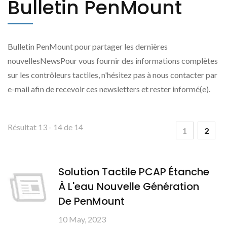
Bulletin PenMount
Bulletin PenMount pour partager les dernières
nouvellesNewsPour vous fournir des informations complètes
sur les contrôleurs tactiles, n'hésitez pas à nous contacter par
e-mail afin de recevoir ces newsletters et rester informé(e).
Résultat 13 - 14 de 14
1
2
Solution Tactile PCAP Étanche
À L'eau Nouvelle Génération
De PenMount
10 May, 2023