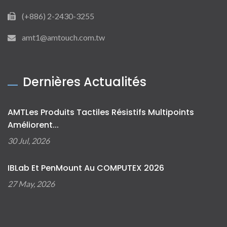
(+886) 2-2430-3255
amt1@amtouch.com.tw
Dernières Actualités
AMTLes Produits Tactiles Résistifs Multipoints
Améliorent...
30 Jul, 2026
IBLab Et PenMount Au COMPUTEX 2026
27 May, 2026