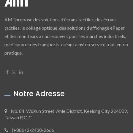
AMTpropose des solutions d'écrans tactiles, des écrans
tactiles, le collage optique, des solutions d'affichage ePaper
et des moniteurs à cadre ouvert pour les marchés industriels,
médicaux et des transports, créant ainsi un service tout-en-un
pratique.
Notre Adresse
No. 84, WuXun Street, Anle District, Keelung City 204009,
Taiwan R.O.C.
(+886) 2-2430-2666