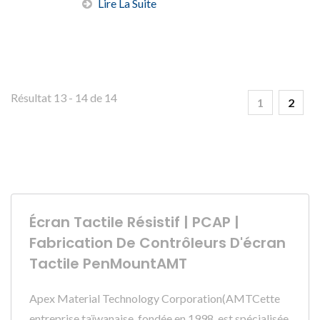
Lire La Suite
Résultat 13 - 14 de 14
1
2
Écran Tactile Résistif | PCAP |
Fabrication De Contrôleurs D'écran
Tactile PenMountAMT
Apex Material Technology Corporation(AMTCette
entreprise taïwanaise, fondée en 1998, est spécialisée