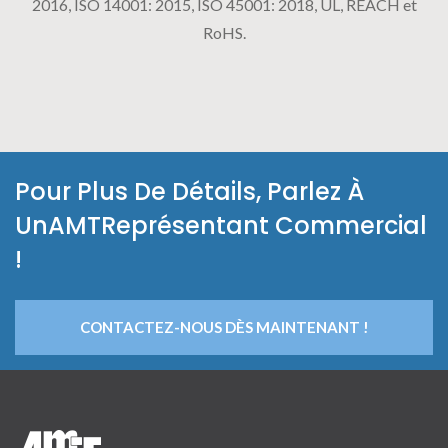
2016, ISO 14001: 2015, ISO 45001: 2018, UL, REACH et
RoHS.
Pour Plus De Détails, Parlez À
UnAMTReprésentant Commercial
!
CONTACTEZ-NOUS DÈS MAINTENANT !