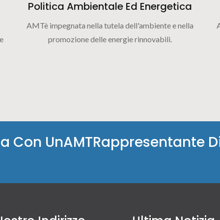
Politica Ambientale Ed Energetica
AMTè impegnata nella tutela dell'ambiente e nella
ze
promozione delle energie rinnovabili.
arla Con UnAMTRappresentante D