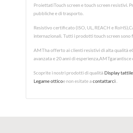
ProiettatiTouch screen e touch screen resistivi. Pr
pubbliche e di trasporto.
Resistivo certificato (ISO, UL, REACH e RoHS),C
internazionali. Tutti i prodotti touch screen sono 
AMTha offerto ai clienti resistivi di alta qualit
avanzata e 20 anni di esperienza,AMTgarantisce c
Scoprite i nostri prodotti di qualità
Display tattile
Legame ottico
e non esitate a
contattarci
.