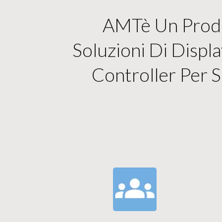
AMTè Un Produt
Soluzioni Di Displ
Controller Per Sc