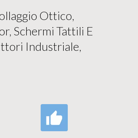
llaggio Ottico,
, Schermi Tattili E
ttori Industriale,