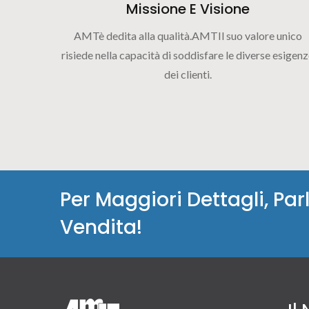
Missione E Visione
AMTè dedita alla qualità.AMTIl suo valore unico
risiede nella capacità di soddisfare le diverse esigen
dei clienti.
Per Maggiori Dettagli, P
Vendita!