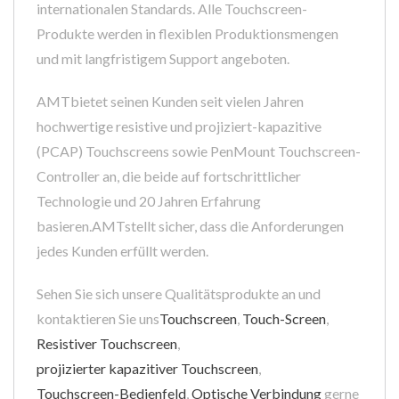
internationalen Standards. Alle Touchscreen-
Produkte werden in flexiblen Produktionsmengen
und mit langfristigem Support angeboten.
AMTbietet seinen Kunden seit vielen Jahren
hochwertige resistive und projiziert-kapazitive
(PCAP) Touchscreens sowie PenMount Touchscreen-
Controller an, die beide auf fortschrittlicher
Technologie und 20 Jahren Erfahrung
basieren.AMTstellt sicher, dass die Anforderungen
jedes Kunden erfüllt werden.
Sehen Sie sich unsere Qualitätsprodukte an und
kontaktieren Sie uns
Touchscreen
,
Touch-Screen
,
Resistiver Touchscreen
,
projizierter kapazitiver Touchscreen
,
Touchscreen-Bedienfeld
,
Optische Verbindung
gerne