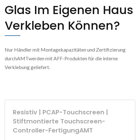
Glas Im Eigenen Haus
Verkleben Können?
Nur Händler mit Montagekapazitäten und Zertifizierung
durchAMTwerden mit AFF-Produkten für die interne
Verklebung geliefert.
Resistiv | PCAP-Touchscreen |
Stiftmontierte Touchscreen-
Controller-FertigungAMT