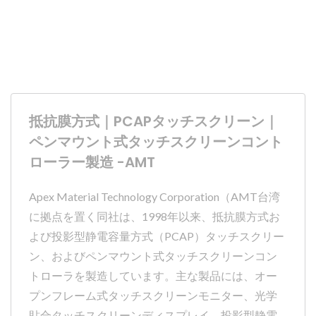
抵抗膜方式｜PCAPタッチスクリーン｜
ペンマウント式タッチスクリーンコント
ローラー製造 -AMT
Apex Material Technology Corporation（AMT台湾
に拠点を置く同社は、1998年以来、抵抗膜方式お
よび投影型静電容量方式（PCAP）タッチスクリー
ン、およびペンマウント式タッチスクリーンコン
トローラを製造しています。主な製品には、オー
プンフレーム式タッチスクリーンモニター、光学
貼合タッチスクリーンディスプレイ、投影型静電