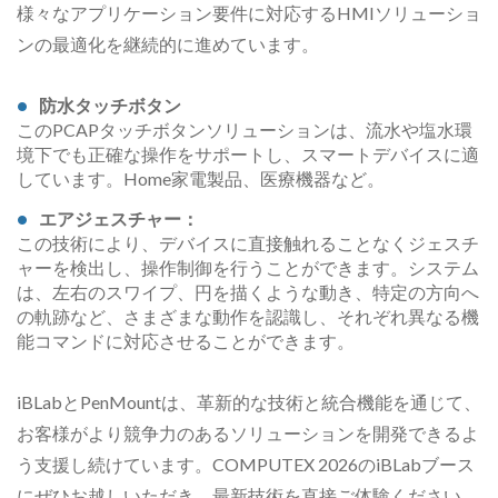
様々なアプリケーション要件に対応するHMIソリューショ
ンの最適化を継続的に進めています。
防水タッチボタン
このPCAPタッチボタンソリューションは、流水や塩水環
境下でも正確な操作をサポートし、スマートデバイスに適
しています。Home家電製品、医療機器など。
エアジェスチャー：
この技術により、デバイスに直接触れることなくジェスチ
ャーを検出し、操作制御を行うことができます。システム
は、左右のスワイプ、円を描くような動き、特定の方向へ
の軌跡など、さまざまな動作を認識し、それぞれ異なる機
能コマンドに対応させることができます。
iBLabとPenMountは、革新的な技術と統合機能を通じて、
お客様がより競争力のあるソリューションを開発できるよ
う支援し続けています。COMPUTEX 2026のiBLabブース
にぜひお越しいただき、最新技術を直接ご体験ください。