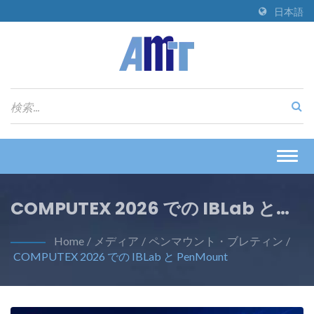
日本語
Togg
navig
COMPUTEX 2026 での IBLab と
PenMount
Home
/
メディア
/
ペンマウント・ブレティン
/
COMPUTEX 2026 での IBLab と PenMount