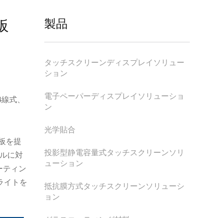
板
製品
タッチスクリーンディスプレイソリュー
ション
電子ペーパーディスプレイソリューショ
4線式、
ン
光学貼合
基板を提
投影型静電容量式タッチスクリーンソリ
ネルに対
ューション
レーティン
ライトを
抵抗膜方式タッチスクリーンソリューシ
ョン