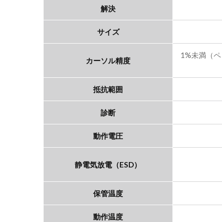
解決
サイズ
1%未満（
カーソル精度
抵抗範囲
診断
動作電圧
静電気放電（ESD）
保管温度
動作温度