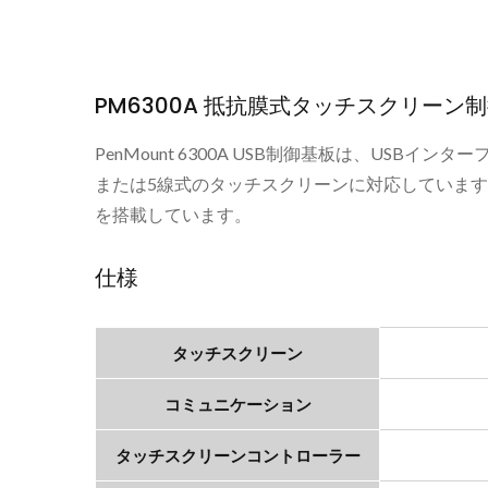
PM6300A 抵抗膜式タッチスクリーン
PenMount 6300A USB制御基板は、US
または5線式のタッチスクリーンに対応しています
を搭載しています。
仕様
タッチスクリーン
シグマタッチディスプレイ
コミュニケーション
タッチスクリーンコントローラー