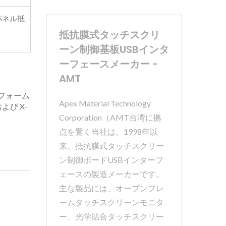
パネル抵
抵抗膜式タッチスクリ
ーン制御基板USBインタ
ーフェースメーカー -
AMT
プラットフォーム
Apex Material Technology
および X-
Corporation（AMT台湾に拠
点を置く当社は、1998年以
来、抵抗膜式タッチスクリー
ン制御ボードUSBインターフ
ェースの製造メーカーです。
主な製品には、オープンフレ
ームタッチスクリーンモニタ
ー、光学貼合タッチスクリー