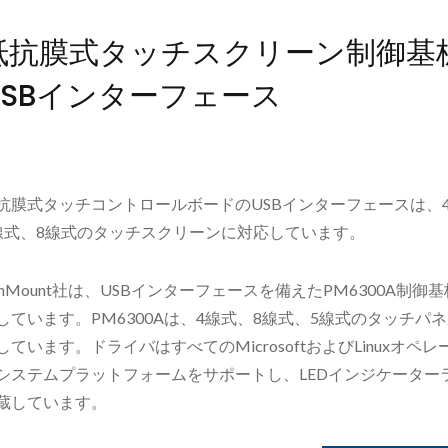
抵抗膜式タッチスクリーン制御基
USBインターフェース
抗膜式タッチコントロールボードのUSBインターフェースは、
線式、8線式のタッチスクリーンに対応しています。
enMount社は、USBインターフェースを備えたPM6300A制御
しています。PM6300Aは、4線式、8線式、5線式のタッチパ
しています。ドライバはすべてのMicrosoftおよびLinuxオペ
システムプラットフォームをサポートし、LEDインジケーター
蔵しています。