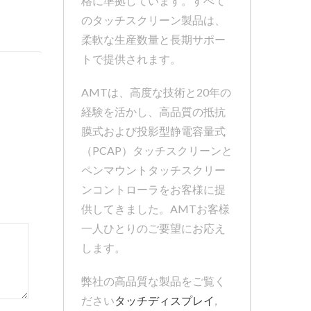
格に準拠しています。すべて
のタッチスクリーン製品は、
柔軟な生産数量と長期サポー
トで提供されます。
AMTは、高度な技術と20年の
経験を活かし、高品質の抵抗
膜式および投影型静電容量式
（PCAP）タッチスクリーンと
ペンマウントタッチスクリー
ンコントローラをお客様に提
供してきました。AMTお客様
一人ひとりのご要望にお応え
します。
弊社の高品質な製品をご覧く
ださい
タッチディスプレイ
,