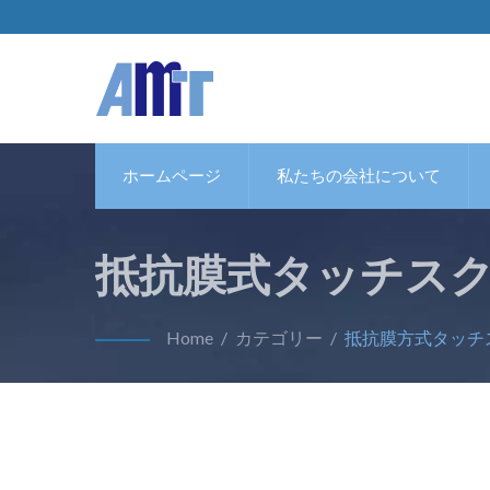
ホームページ
私たちの会社について
抵抗膜式タッチスク
Home
/
カテゴリー
/
抵抗膜方式タッチ