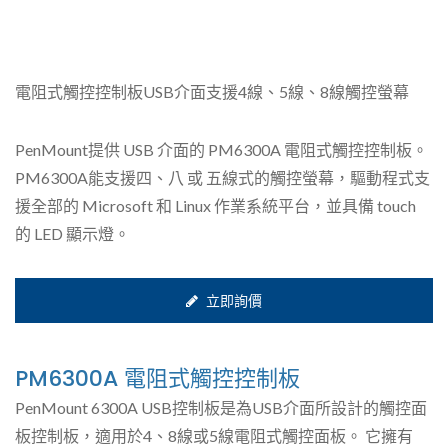
電阻式觸控控制板USB介面支援4線、5線、8線觸控螢幕
PenMount提供 USB 介面的 PM6300A 電阻式觸控控制板。
PM6300A能支援四、八 或 五線式的觸控螢幕，驅動程式支
援全部的 Microsoft 和 Linux 作業系統平台，並具備 touch
的 LED 顯示燈。
立即詢價
PM6300A 電阻式觸控控制板
PenMount 6300A USB控制板是為USB介面所設計的觸控面
板控制板，適用於4、8線或5線電阻式觸控面板。 它擁有