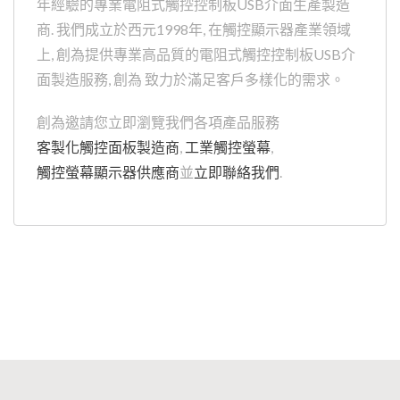
年經驗的專業電阻式觸控控制板USB介面生產製造
商. 我們成立於西元1998年, 在觸控顯示器產業領域
上, 創為提供專業高品質的電阻式觸控控制板USB介
面製造服務, 創為 致力於滿足客戶多樣化的需求。
創為邀請您立即瀏覽我們各項產品服務
客製化觸控面板製造商
,
工業觸控螢幕
,
觸控螢幕顯示器供應商
並
立即聯絡我們
.