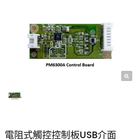
電阻式觸控控制板USB介面