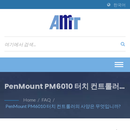
한국어
Togg
navig
PenMount PM6010 터치 컨트롤러
의 사양은 무엇입니까?
Home
/
FAQ
/
PenMount PM6010 터치 컨트롤러의 사양은 무엇입니까?