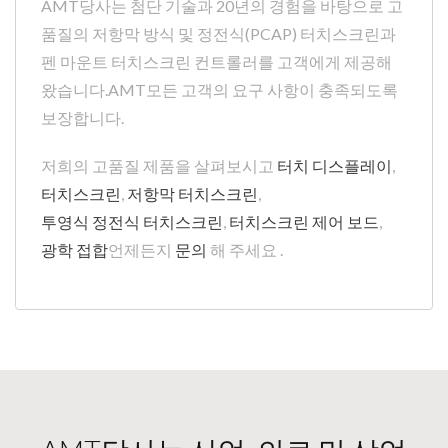
AMT당사는 첨단 기술과 20년의 경험을 바탕으로 고
품질의 저항막 방식 및 정전식(PCAP) 터치스크린과
펜 마운트 터치스크린 컨트롤러를 고객에게 제공해
왔습니다.AMT모든 고객의 요구 사항이 충족되도록
보장합니다.
저희의 고품질 제품을 살펴보시고
터치 디스플레이
,
터치스크린
,
저항막 터치스크린
,
투영식 정전식 터치스크린
,
터치스크린 제어 보드
,
광학 접합
언제든지
문의
해 주세요 .