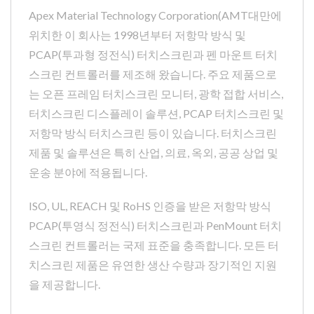
Apex Material Technology Corporation(AMT대만에
위치한 이 회사는 1998년부터 저항막 방식 및
PCAP(투과형 정전식) 터치스크린과 펜 마운트 터치
스크린 컨트롤러를 제조해 왔습니다. 주요 제품으로
는 오픈 프레임 터치스크린 모니터, 광학 접합 서비스,
터치스크린 디스플레이 솔루션, PCAP 터치스크린 및
저항막 방식 터치스크린 등이 있습니다. 터치스크린
제품 및 솔루션은 특히 산업, 의료, 옥외, 공공 상업 및
운송 분야에 적용됩니다.
ISO, UL, REACH 및 RoHS 인증을 받은 저항막 방식
PCAP(투영식 정전식) 터치스크린과 PenMount 터치
스크린 컨트롤러는 국제 표준을 충족합니다. 모든 터
치스크린 제품은 유연한 생산 수량과 장기적인 지원
을 제공합니다.