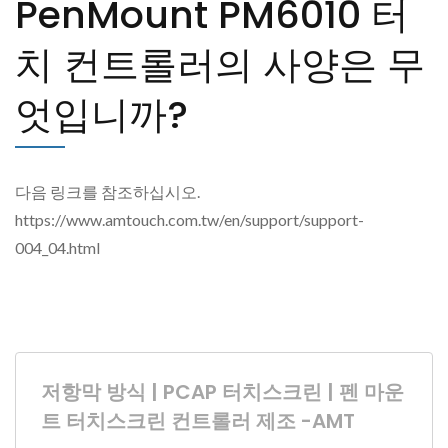
PenMount PM6010 터
치 컨트롤러의 사양은 무
엇입니까?
다음 링크를 참조하십시오.
https://www.amtouch.com.tw/en/support/support-
004_04.html
저항막 방식 | PCAP 터치스크린 | 펜 마운
트 터치스크린 컨트롤러 제조 -AMT