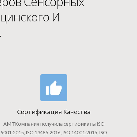
еров Сенсорных
цинского И
.
Сертификация Качества
AMTКомпания получила сертификаты ISO
9001:2015, ISO 13485:2016, ISO 14001:2015, ISO