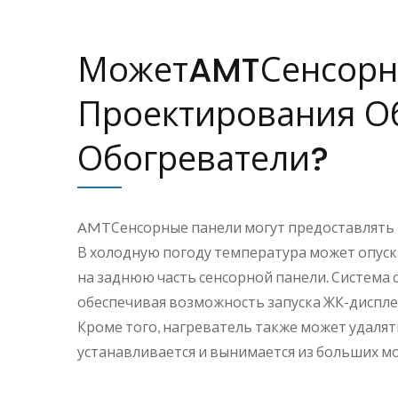
МожетAMTСенсорны
Проектирования О
Обогреватели?
AMTСенсорные панели могут предоставлять 
В холодную погоду температура может опуск
на заднюю часть сенсорной панели. Система
обеспечивая возможность запуска ЖК-диспле
Кроме того, нагреватель также может удалят
устанавливается и вынимается из больших м