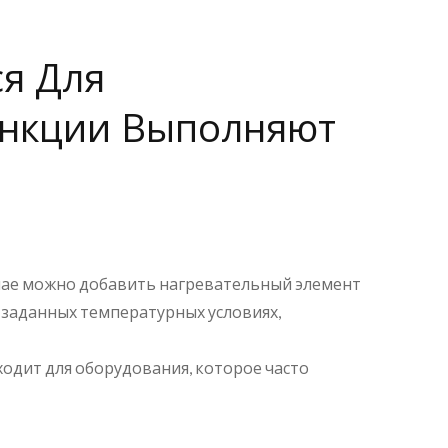
я Для
ункции Выполняют
учае можно добавить нагревательный элемент
 заданных температурных условиях,
ходит для оборудования, которое часто