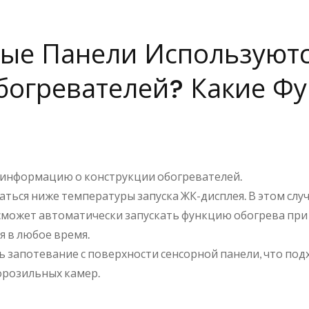
е Панели Используютс
богревателей? Какие Ф
информацию о конструкции обогревателей.
аться ниже температуры запуска ЖК-дисплея. В этом сл
 сможет автоматически запускать функцию обогрева при
я в любое время.
ь запотевание с поверхности сенсорной панели, что под
орозильных камер.