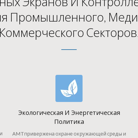
рных Экранов И Контролл
ля Промышленного, Меди
Коммерческого Секторов
Экологическая И Энергетическая
Политика
и
AMTпривержена охране окружающей среды и