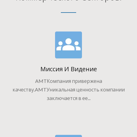
Миссия И Видение
AMTКомпания привержена
качеству.AMTУникальная ценность компании
заключается в ее...