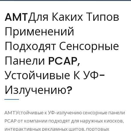
AMTДля Каких Типов
Применений
Подходят Сенсорные
Панели PCAP,
Устойчивые К УФ-
Излучению?
AMTУстойчивые к УФ-излучению сенсорные панели
PCAP от компании подходят для наружных киосков,
интерактивных рекламных щитов, портовых