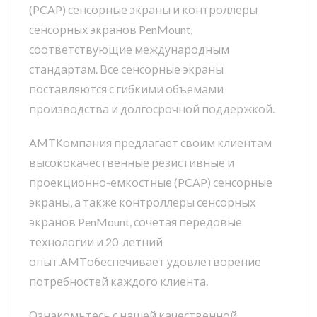
(PCAP) сенсорные экраны и контроллеры
сенсорных экранов PenMount,
соответствующие международным
стандартам. Все сенсорные экраны
поставляются с гибкими объемами
производства и долгосрочной поддержкой.
AMTКомпания предлагает своим клиентам
высококачественные резистивные и
проекционно-емкостные (PCAP) сенсорные
экраны, а также контроллеры сенсорных
экранов PenMount, сочетая передовые
технологии и 20-летний
опыт.AMTобеспечивает удовлетворение
потребностей каждого клиента.
Ознакомьтесь с нашей качественной