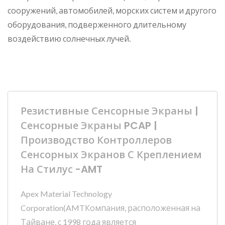
сооружений, автомобилей, морских систем и другого
оборудования, подверженного длительному
воздействию солнечных лучей.
Резистивные Сенсорные Экраны |
Сенсорные Экраны PCAP |
Производство Контроллеров
Сенсорных Экранов С Креплением
На Стилус -AMT
Apex Material Technology
Corporation(AMTКомпания, расположенная на
Тайване, с 1998 года является