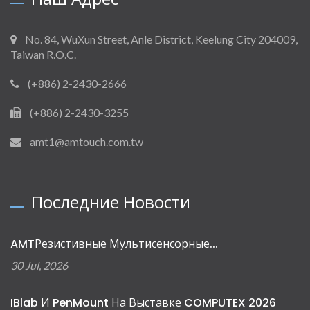
No. 84, WuXun Street, Anle District, Keelung City 204009,
Taiwan R.O.C.
(+886) 2-2430-2666
(+886) 2-2430-3255
amt1@amtouch.com.tw
Последние Новости
AMTРезистивные Мультисенсорные...
30 Jul, 2026
IBlab И PenMount На Выставке COMPUTEX 2026