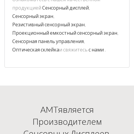
продукцией
Сенсорный дисплей
,
Сенсорный экран
,
Резистивный сенсорный экран
,
Проекционный емкостный сенсорный экран
,
Сенсорная панель управления
,
Оптическая склейка
и свяжитесь
с нами
.
AMTявляется
Производителем
Сенсорных Дисплеев,