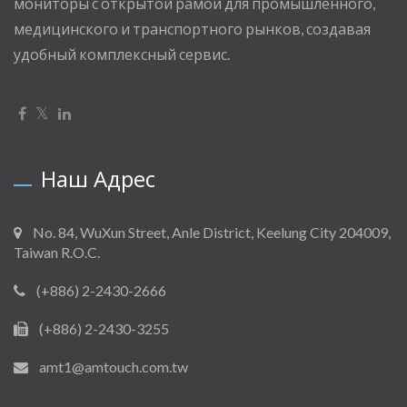
мониторы с открытой рамой для промышленного,
медицинского и транспортного рынков, создавая
удобный комплексный сервис.
Наш Адрес
No. 84, WuXun Street, Anle District, Keelung City 204009,
Taiwan R.O.C.
(+886) 2-2430-2666
(+886) 2-2430-3255
amt1@amtouch.com.tw