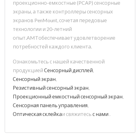
проекционно-емкостные (PCAP) сенсорные
экраны, а также контроллеры сенсорных
экранов PenMount, сочетая передовые
технологии и 20-летний
опыт.AMTобеспечивает удовлетворение
потребностей каждого клиента.
Ознакомьтесь с нашей качественной
продукцией
Сенсорный дисплей
,
Сенсорный экран
,
Резистивный сенсорный экран
,
Проекционный емкостный сенсорный экран
,
Сенсорная панель управления
,
Оптическая склейка
и свяжитесь
с нами
.