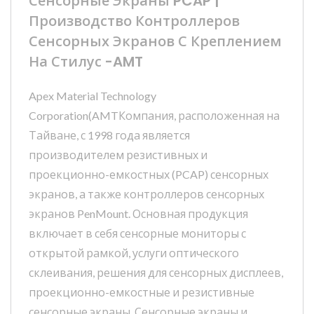
Сенсорные Экраны PCAP |
Производство Контроллеров
Сенсорных Экранов С Креплением
На Стилус -AMT
Apex Material Technology
Corporation(AMTКомпания, расположенная на
Тайване, с 1998 года является
производителем резистивных и
проекционно-емкостных (PCAP) сенсорных
экранов, а также контроллеров сенсорных
экранов PenMount. Основная продукция
включает в себя сенсорные мониторы с
открытой рамкой, услуги оптического
склеивания, решения для сенсорных дисплеев,
проекционно-емкостные и резистивные
сенсорные экраны. Сенсорные экраны и