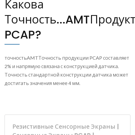
Какова
Точность...AMTПродук
PCAP?
точностьAMTТочность продукции PCAP составляет
2% и напрямую связана с конструкцией датчика.
Точность стандартной конструкции датчика может
достигать значения менее 4 мм.
Резистивные Сенсорные Экраны |