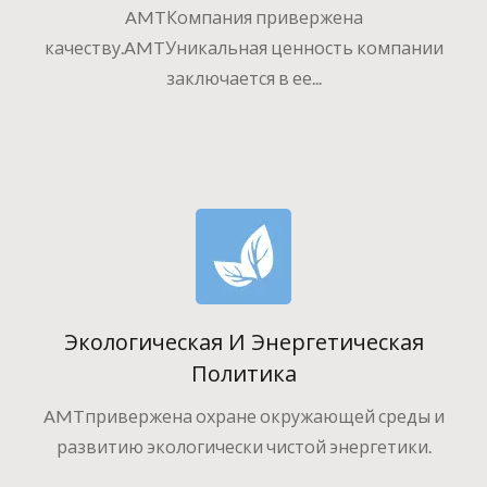
AMTКомпания привержена
качеству.AMTУникальная ценность компании
заключается в ее...
Экологическая И Энергетическая
Политика
AMTпривержена охране окружающей среды и
развитию экологически чистой энергетики.