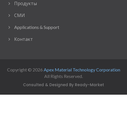
Продукты
СМИ
Applications & Support
Контакт
Copyright © 2026
Apex Material Technology Corporation
All Rights Reserved.
Consulted & Designed By
Ready-Market