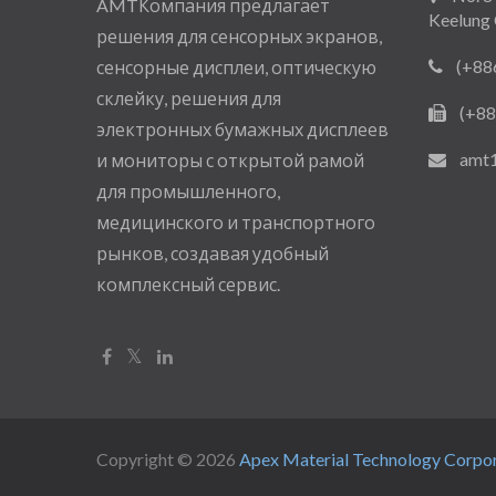
AMTКомпания предлагает
Keelung 
решения для сенсорных экранов,
(+88
сенсорные дисплеи, оптическую
склейку, решения для
(+88
электронных бумажных дисплеев
amt
и мониторы с открытой рамой
для промышленного,
медицинского и транспортного
рынков, создавая удобный
комплексный сервис.
Copyright © 2026
Apex Material Technology Corpo