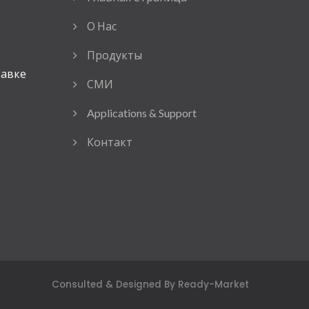
О Нас
Продукты
тавке
СМИ
Applications & Support
Контакт
Consulted & Designed By
Ready-Market