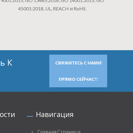
9001:2015, ISO 13485:2016, ISO 14001:2015, ISO
45001:2018, UL, REACH и RoHS.
ь К
СВЯЖИТЕСЬ С НАМИ
ПРЯМО СЕЙЧАС!!
ости
Навигация
Главная Страница