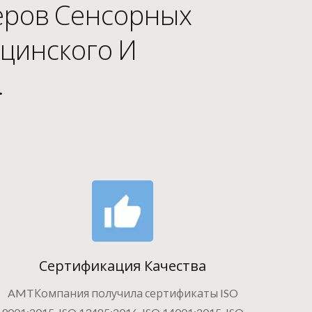
еров Сенсорных
цинского И
.
Сертификация Качества
AMTКомпания получила сертификаты ISO