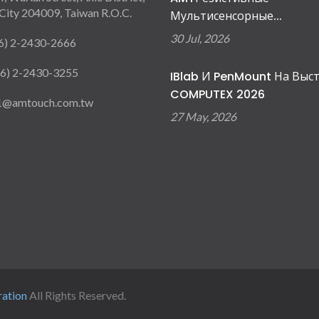
City 204009, Taiwan R.O.C.
Мультисенсорные...
30 Jul, 2026
6) 2-2430-2666
6) 2-2430-3255
IBlab И PenMount На Выс
COMPUTEX 2026
1@amtouch.com.tw
27 May, 2026
ration
All Rights Reserved.