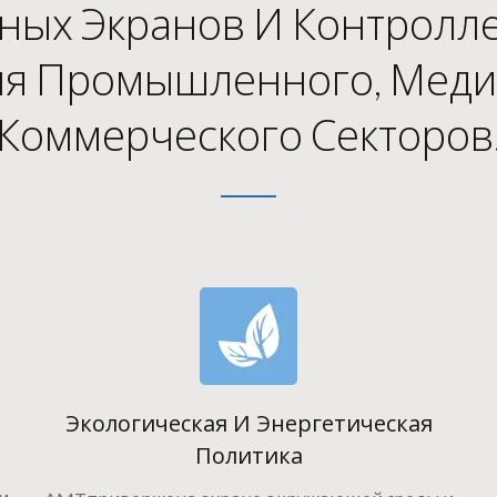
рных Экранов И Контролл
ля Промышленного, Меди
Коммерческого Секторов
Экологическая И Энергетическая
Политика