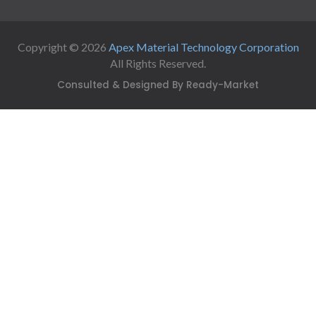
Copyright © 2026
Apex Material Technology Corporation
All Rights Reserved.
Consulted & Designed By
Ready-Market