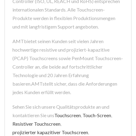
Controller (ISO, UL, REACH und RoHS) entsprechen
internationalen Standards. Alle Touchscreen-
Produkte werden in flexiblen Produktionsmengen
und mit langfristigem Support angeboten.
AMTbietet seinen Kunden seit vielen Jahren
hochwertige resistive und projiziert-kapazitive
(PCAP) Touchscreens sowie PenMount Touchscreen-
Controller an, die beide auf fortschrittlicher
Technologie und 20 Jahren Erfahrung
basieren.AMTstellt sicher, dass die Anforderungen
jedes Kunden erfüllt werden.
Sehen Sie sich unsere Qualitätsprodukte an und
kontaktieren Sie uns
Touchscreen
,
Touch-Screen
,
Resistiver Touchscreen
,
projizierter kapazitiver Touchscreen
,