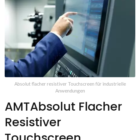
Absolut flacher resistiver Touchscreen für industrielle
Anwendungen
AMTAbsolut Flacher
Resistiver
Touchscreen