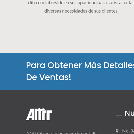
diferencial reside en su capacidad para satisfacer la
diversas necesidades de sus clientes.
Para Obtener Más Detall
De Ventas!
Nu
No. 8
AMTOfrece soluciones de pantalla