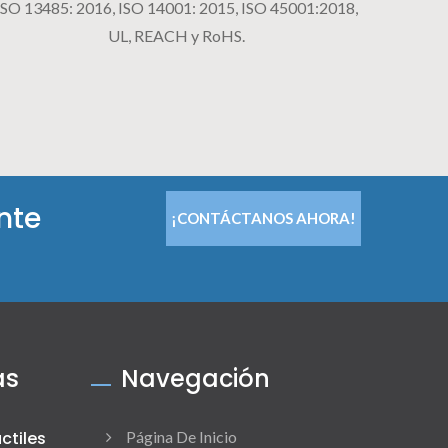
ISO 13485: 2016, ISO 14001: 2015, ISO 45001:2018,
UL, REACH y RoHS.
nte
¡CONTÁCTANOS AHORA!
as
Navegación
ctiles
Página De Inicio