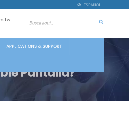
ESPAÑOL
m.tw
APPLICATIONS & SUPPORT
le Pantalla?