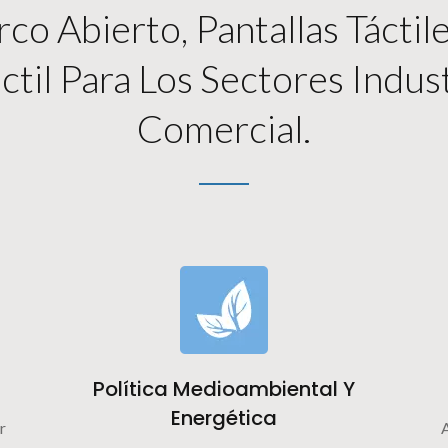
o Abierto, Pantallas Táctil
ctil Para Los Sectores Indus
Comercial.
Política Medioambiental Y
Energética
r