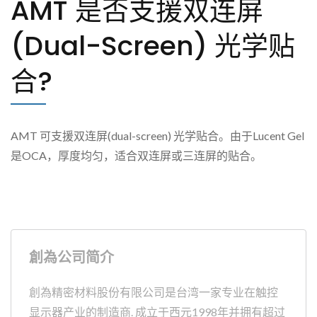
AMT 是否支援双连屏
(dual-Screen) 光学贴
合?
AMT 可支援双连屏(dual-screen) 光学贴合。由于Lucent Gel
是OCA，厚度均匀，适合双连屏或三连屏的贴合。
創為公司简介
創為精密材料股份有限公司是台湾一家专业在触控
显示器产业的制造商. 成立于西元1998年并拥有超过