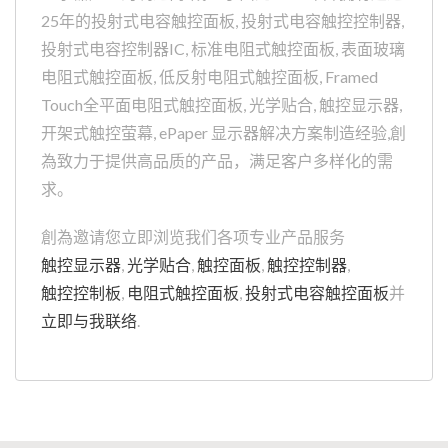
25年的投射式电容触控面板, 投射式电容触控控制器,
投射式电容控制器IC, 标准电阻式触控面板, 表面玻璃
电阻式触控面板, 低反射电阻式触控面板, Framed
Touch全平面电阻式触控面板, 光学贴合, 触控显示器,
开架式触控萤幕, ePaper 显示器解决方案制造经验,創
為致力于提供高品质的产品，满足客户多样化的需
求。
創為邀请您立即浏览我们各项专业产品服务
触控显示器
,
光学贴合
,
触控面板
,
触控控制器
,
触控控制板
,
电阻式触控面板
,
投射式电容触控面板
并
立即与我联络
.