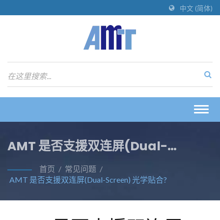
中文 (简体)
Togg
navig
AMT 是否支援双连屏(dual-
Screen) 光学贴合?
首页
/
常见问题
/
AMT 是否支援双连屏(dual-Screen) 光学贴合?