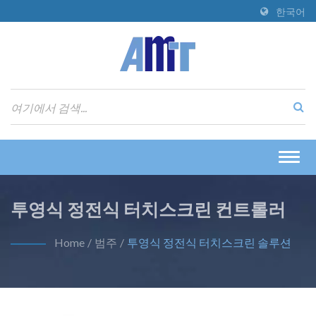
한국어
Togg
navig
투영식 정전식 터치스크린 컨트롤러
Home
/
범주
/
투영식 정전식 터치스크린 솔루션