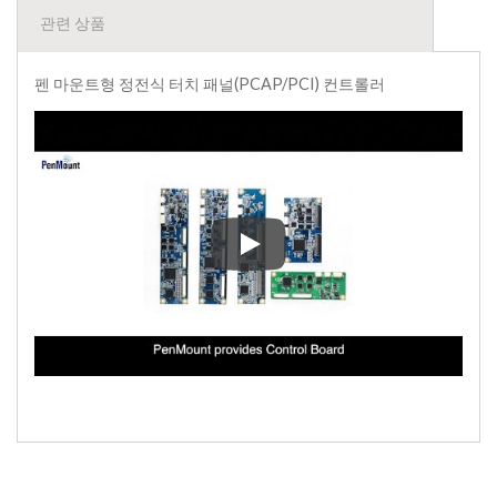
관련 상품
펜 마운트형 정전식 터치 패널(PCAP/PCI) 컨트롤러
펜 마운트형 정전식 터치 패널(PC