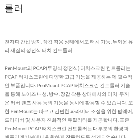
롤러
전자파 간섭 방지, 장갑 착용 상태에서도 터치 가능, 두꺼운 유
리 재질의 정전식 터치 컨트롤러
PenMount의 PCAP(투영식 정전식) 터치스크린 컨트롤러는
PCAP 터치스크린에 다양한 고급 기능을 제공하는 데 필수적
인 부품입니다. PenMount PCAP 터치스크린 컨트롤러 기술
을 통해 노이즈 내성, 방수, 장갑 착용 상태에서의 터치, 두꺼
운 커버 렌즈 사용 등의 기능을 동시에 활용할 수 있습니다. 또
한 PenMount는 빠르고 간편한 파라미터 조정을 위한 펌웨어,
드라이버 및 사용자 친화적인 유틸리티를 제공합니다. 표준
PenMount PCAP 터치스크린 컨트롤러는 대부분의 환경과
애플리케이션에서 원활하게 작동하도록 설계되었습니다.