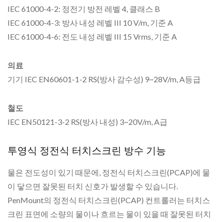
IEC 61000-4-2: 정전기 방전 레벨 4, 클래스 B
IEC 61000-4-3: 방사 내성 레벨 III 10 V/m, 기준 A
IEC 61000-4-6: 전도 내성 레벨 III 15 Vrms, 기준 A
의료
기기 IEC EN60601-1-2 RS(방사 감수성) 9~28V/m, A등급
철도
IEC EN50121-3-2 RS(방사 내성) 3~20V/m, A급
투영식 정전식 터치스크린 방수 기능
물은 전도성이 있기 때문에, 정전식 터치스크린(PCAP)에 물
이 닿으면 잘못된 터치 신호가 발생할 수 있습니다.
PenMount의 정전식 터치스크린(PCAP) 컨트롤러는 터치스
크린 표면에 소량의 물이나 흐르는 물이 있을 때 잘못된 터치