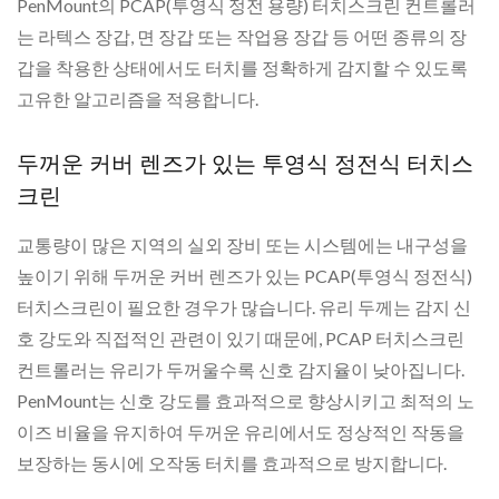
PenMount의 PCAP(투영식 정전 용량) 터치스크린 컨트롤러
는 라텍스 장갑, 면 장갑 또는 작업용 장갑 등 어떤 종류의 장
갑을 착용한 상태에서도 터치를 정확하게 감지할 수 있도록
고유한 알고리즘을 적용합니다.
두꺼운 커버 렌즈가 있는 투영식 정전식 터치스
크린
교통량이 많은 지역의 실외 장비 또는 시스템에는 내구성을
높이기 위해 두꺼운 커버 렌즈가 있는 PCAP(투영식 정전식)
터치스크린이 필요한 경우가 많습니다. 유리 두께는 감지 신
호 강도와 직접적인 관련이 있기 때문에, PCAP 터치스크린
컨트롤러는 유리가 두꺼울수록 신호 감지율이 낮아집니다.
PenMount는 신호 강도를 효과적으로 향상시키고 최적의 노
이즈 비율을 유지하여 두꺼운 유리에서도 정상적인 작동을
보장하는 동시에 오작동 터치를 효과적으로 방지합니다.