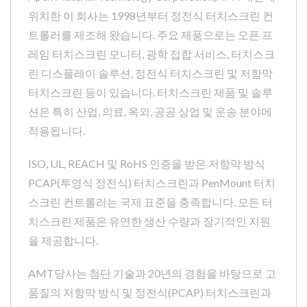
위치한 이 회사는 1998년부터 정전식 터치스크린 컨
트롤러를 제조해 왔습니다. 주요 제품으로는 오픈 프
레임 터치스크린 모니터, 광학 접합 서비스, 터치스크
린 디스플레이 솔루션, 정전식 터치스크린 및 저항막
터치스크린 등이 있습니다. 터치스크린 제품 및 솔루
션은 특히 산업, 의료, 옥외, 공공 상업 및 운송 분야에
적용됩니다.
ISO, UL, REACH 및 RoHS 인증을 받은 저항막 방식
PCAP(투영식 정전식) 터치스크린과 PenMount 터치
스크린 컨트롤러는 국제 표준을 충족합니다. 모든 터
치스크린 제품은 유연한 생산 수량과 장기적인 지원
을 제공합니다.
AMT당사는 첨단 기술과 20년의 경험을 바탕으로 고
품질의 저항막 방식 및 정전식(PCAP) 터치스크린과