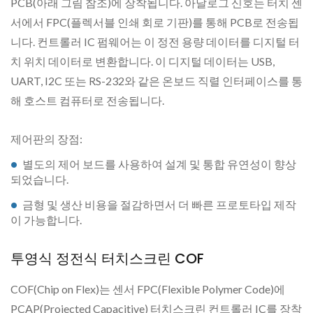
PCB(아래 그림 참조)에 장착됩니다. 아날로그 신호는 터치 센
서에서 FPC(플렉서블 인쇄 회로 기판)를 통해 PCB로 전송됩
니다. 컨트롤러 IC 펌웨어는 이 정전 용량 데이터를 디지털 터
치 위치 데이터로 변환합니다. 이 디지털 데이터는 USB,
UART, I2C 또는 RS-232와 같은 온보드 직렬 인터페이스를 통
해 호스트 컴퓨터로 전송됩니다.
제어판의 장점:
별도의 제어 보드를 사용하여 설계 및 통합 유연성이 향상
되었습니다.
금형 및 생산 비용을 절감하면서 더 빠른 프로토타입 제작
이 가능합니다.
투영식 정전식 터치스크린 COF
COF(Chip on Flex)는 센서 FPC(Flexible Polymer Code)에
PCAP(Projected Capacitive) 터치스크린 컨트롤러 IC를 장착