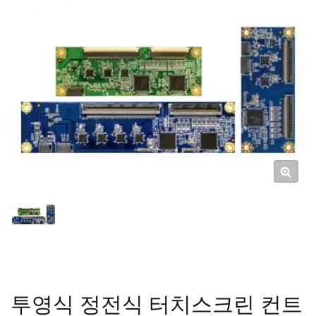
투영식 정전식 터치스크린 컨트