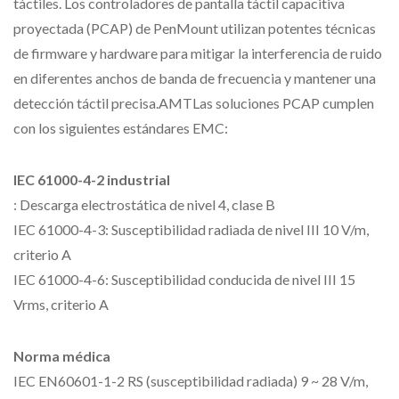
táctiles. Los controladores de pantalla táctil capacitiva
proyectada (PCAP) de PenMount utilizan potentes técnicas
de firmware y hardware para mitigar la interferencia de ruido
en diferentes anchos de banda de frecuencia y mantener una
detección táctil precisa.AMTLas soluciones PCAP cumplen
con los siguientes estándares EMC:
IEC 61000-4-2 industrial
: Descarga electrostática de nivel 4, clase B
IEC 61000-4-3: Susceptibilidad radiada de nivel III 10 V/m,
criterio A
IEC 61000-4-6: Susceptibilidad conducida de nivel III 15
Vrms, criterio A
Norma médica
IEC EN60601-1-2 RS (susceptibilidad radiada) 9 ~ 28 V/m,