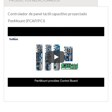
PRODUCTOS RELACIONADOS
Controlador de panel táctil capacitivo proyectado
PenMount (PCAP/PCI)
Controlador de panel táctil ca