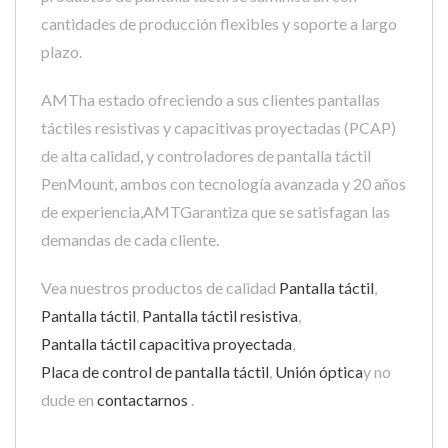
cantidades de producción flexibles y soporte a largo
plazo.
AMTha estado ofreciendo a sus clientes pantallas
táctiles resistivas y capacitivas proyectadas (PCAP)
de alta calidad, y controladores de pantalla táctil
PenMount, ambos con tecnología avanzada y 20 años
de experiencia,AMTGarantiza que se satisfagan las
demandas de cada cliente.
Vea nuestros productos de calidad
Pantalla táctil
,
Pantalla táctil
,
Pantalla táctil resistiva
,
Pantalla táctil capacitiva proyectada
,
Placa de control de pantalla táctil
,
Unión óptica
y no
dude en
contactarnos
.