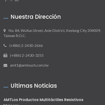
Nuestra Dirección
No. 84, WuXun Street, Anle District, Keelung City 204009,
Taiwan R.O.C.
(+886) 2-2430-2666
(+886) 2-2430-3255
amt1@amtouch.com.tw
Ultimas Noticias
AMTLos Productos Multitáctiles Resistivos