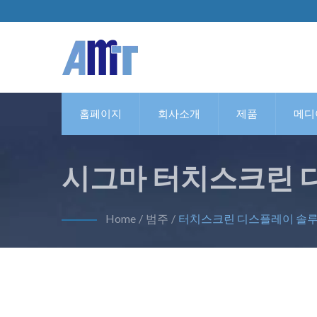
홈페이지
회사소개
제품
메디
시그마 터치스크린 
Home
/
범주
/
터치스크린 디스플레이 솔