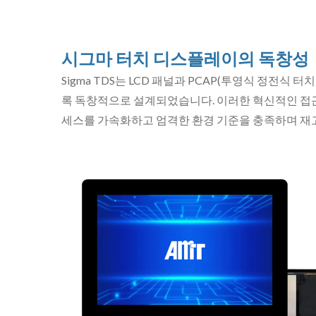
시그마 터치 디스플레이의 독창성
Sigma TDS는 LCD 패널과 PCAP(투영식 정전식
록 독창적으로 설계되었습니다. 이러한 혁신적인 접근 
세스를 가속화하고 엄격한 환경 기준을 충족하며 재고
시그마 터치 디스플레이