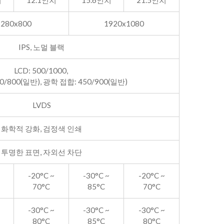
치
12.1인치
15.6인치
21.5인치
1280x800
1920x1080
IPS, 노멀 블랙
LCD: 500/1000,
0/800(일반), 광학 접합: 450/900(일반)
LVDS
화학적 강화, 검정색 인쇄
투명한 표면, 자외선 차단
-20°C ~
-30°C ~
-20°C ~
70°C
85°C
70°C
-30°C ~
-30°C ~
-30°C ~
80°C
85°C
80°C