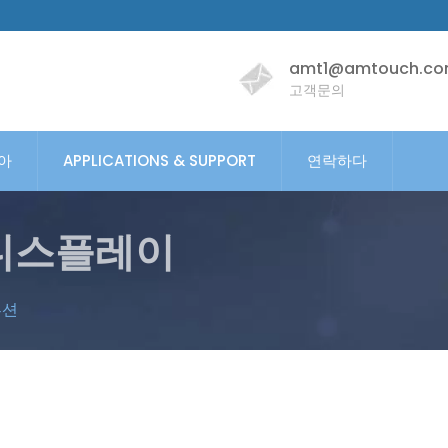
amt1@amtouch.co
고객문의
아
APPLICATIONS & SUPPORT
연락하다
디스플레이
루션