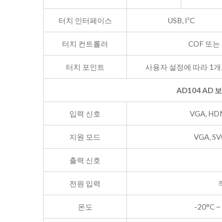
터치 인터페이스
USB, I²C
터치 컨트롤러
COF 또는
터치 포인트
사용자 설정에 따라 1개,
AD104 AD 
입력 신호
VGA, H
지원 모드
VGA, SV
출력 신호
전원 입력
온도
-20°C ~