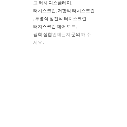
고
터치 디스플레이
,
터치스크린
,
저항막 터치스크린
,
투영식 정전식 터치스크린
,
터치스크린 제어 보드
,
광학 접합
언제든지
문의
해 주
세요 .