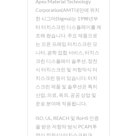
Apex Material Technology
Corporation(AMT대만에 위치
한 시그마(Sigma)는 1998년부
터 터치스크린 디스플레이를 제
조해 왔습니다. 주요 제품으로
는 오픈 프레임 터치스크린 모
니터, 광학 접합 서비스, 터치스
크린 디스플레이 솔루션, 정전
식 터치스크린 및 저항막식 터
치스크린 등이 있습니다. 터치
스크린 제품 및 솔루션은 특히
산업, 의료, 옥외, 공공 상업 및
운송 분야에 적용됩니다.
ISO, UL, REACH 및 RoHS 인증
을 받은 저항막 방식 PCAP(투
영식 정전식) 터치스크린과