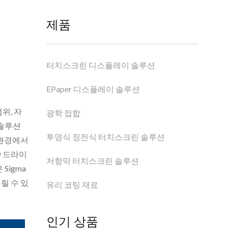
제품
터치스크린 디스플레이 솔루션
EPaper 디스플레이 솔루션
범위, 자
광학 접합
 솔루션
투영식 정전식 터치스크린 솔루션
 환경에서
D 드라이
저항막 터치스크린 솔루션
Sigma
릴 수 있
유리 코팅 재료
인기 상품