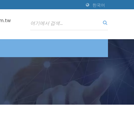
한국어
m.tw