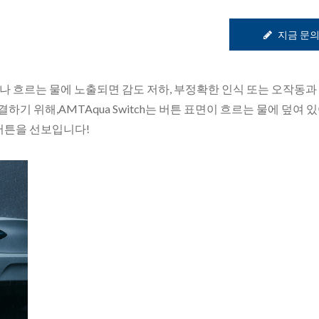
지금 문
나 흐르는 물에 노출되면 감도 저하, 부정확한 인식 또는 오작동과
기 위해,AMTAqua Switch는 버튼 표면이 흐르는 물에 덮여 
 버튼을 선보입니다!
광학 접합 서비스
시그마 터치 디스플