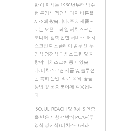
한 이 회사는 1998년부터 방수
형 투영식 정전식 터치 버튼을
제조해 왔습니다. 주요 제품으
로는 오픈 프레임 터치스크린
모니터, 광학 접합 서비스, 터치
스크린 디스플레이 솔루션, 투
영식 정전식 터치스크린 및 저
항막 터치스크린 등이 있습니
다. 터치스크린 제품 및 솔루션
은 특히 산업, 의료, 옥외, 공공
상업 및 운송 분야에 적용됩니
다.
ISO, UL, REACH 및 RoHS 인증
을 받은 저항막 방식 PCAP(투
영식 정전식) 터치스크린과