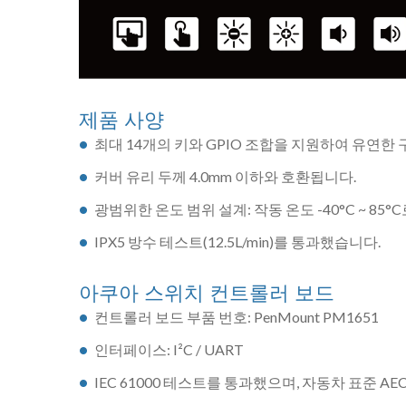
제품 사양
최대 14개의 키와 GPIO 조합을 지원하여 유연한
커버 유리 두께 4.0mm 이하와 호환됩니다.
광범위한 온도 범위 설계: 작동 온도 -40°C ~ 8
IPX5 방수 테스트(12.5L/min)를 통과했습니다.
아쿠아 스위치 컨트롤러 보드
컨트롤러 보드 부품 번호: PenMount PM1651
인터페이스: I²C / UART
IEC 61000 테스트를 통과했으며, 자동차 표준 AE