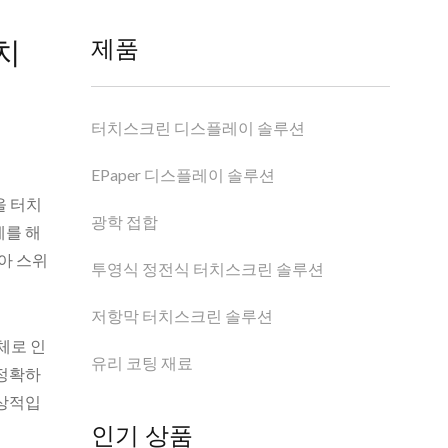
치
제품
터치스크린 디스플레이 솔루션
EPaper 디스플레이 솔루션
을 터치
광학 접합
제를 해
쿠아 스위
투영식 정전식 터치스크린 솔루션
저항막 터치스크린 솔루션
액체로 인
유리 코팅 재료
 정확하
이상적입
인기 상품