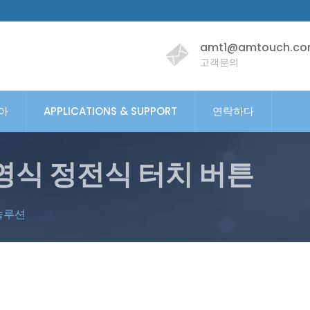
amt1@amtouch.co
고객문의
아
APPLICATIONS & SUPPORT
연락하다
영식 정전식 터치 버튼
솔루션