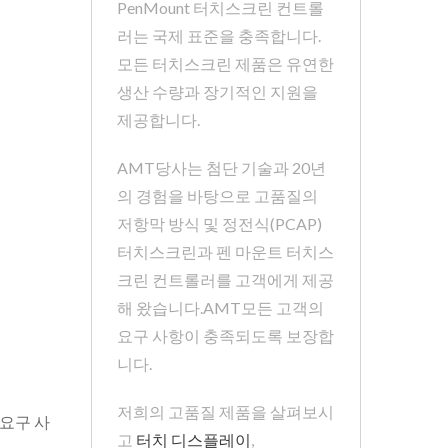
PenMount 터치스크린 컨트롤
러는 국제 표준을 충족합니다.
모든 터치스크린 제품은 유연한
생산 수량과 장기적인 지원을
제공합니다.
AMT당사는 첨단 기술과 20년
의 경험을 바탕으로 고품질의
저항막 방식 및 정전식(PCAP)
터치스크린과 펜 마운트 터치스
크린 컨트롤러를 고객에게 제공
해 왔습니다.AMT모든 고객의
요구 사항이 충족되도록 보장합
니다.
저희의 고품질 제품을 살펴보시
 요구 사
고
터치 디스플레이
,