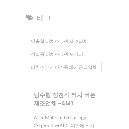
태그
맞춤형 터치스크린 제조업체
산업용 터치스크린 모니터
터치스크린 디스플레이 공급업체
방수형 정전식 터치 버튼
제조업체 -AMT
Apex Material Technology
Corporation(AMT대만에 위치