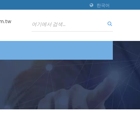
한국어
m.tw