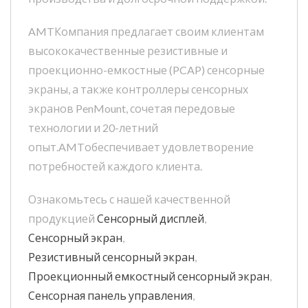
AMTКомпания предлагает своим клиентам
высококачественные резистивные и
проекционно-емкостные (PCAP) сенсорные
экраны, а также контроллеры сенсорных
экранов PenMount, сочетая передовые
технологии и 20-летний
опыт.AMTобеспечивает удовлетворение
потребностей каждого клиента.
Ознакомьтесь с нашей качественной
продукцией
Сенсорный дисплей
,
Сенсорный экран
,
Резистивный сенсорный экран
,
Проекционный емкостный сенсорный экран
,
Сенсорная панель управления
,