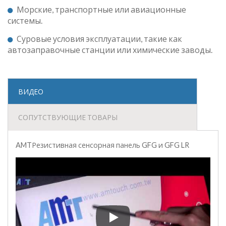
Морские, транспортные или авиационные
системы.
Суровые условия эксплуатации, такие как
автозаправочные станции или химические заводы.
ВИДЕО
СОПУТСТВУЮЩИЕ ТОВАРЫ
AMTРезистивная сенсорная панель GFG и GFG LR
AMTРезистивная сенсорная 