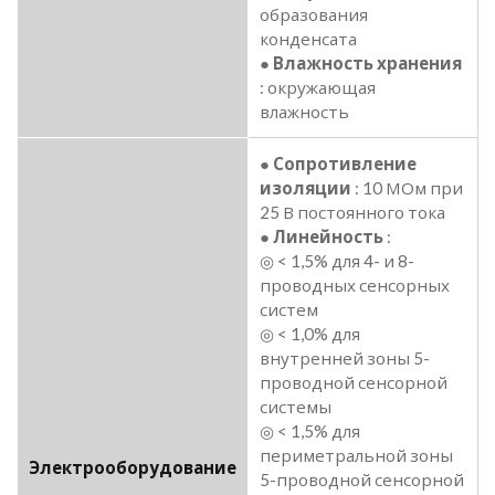
образования
конденсата
●
Влажность хранения
: окружающая
влажность
●
Сопротивление
изоляции
: 10 МОм при
25 В постоянного тока
●
Линейность
:
◎ < 1,5% для 4- и 8-
проводных сенсорных
систем
◎ < 1,0% для
внутренней зоны 5-
проводной сенсорной
системы
◎ < 1,5% для
периметральной зоны
Электрооборудование
5-проводной сенсорной