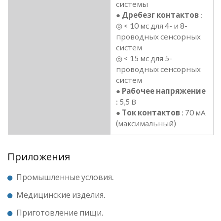
системы
●
Дребезг контактов
:
◎ < 10 мс для 4- и 8-
проводных сенсорных
систем
◎ < 15 мс для 5-
проводных сенсорных
систем
●
Рабочее напряжение
: 5,5 В
●
Ток контактов
: 70 мА
(максимальный)
Приложения
Промышленные условия.
Медицинские изделия.
Приготовление пищи.