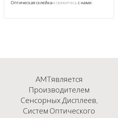
Оптическая склейка
и свяжитесь
с нами
.
AMTявляется
Производителем
Сенсорных Дисплеев,
Систем Оптического