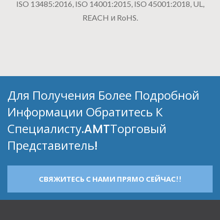
ISO 13485:2016, ISO 14001:2015, ISO 45001:2018, UL,
REACH и RoHS.
Для Получения Более Подробной
Информации Обратитесь К
Специалисту.AMTТорговый
Представитель!
СВЯЖИТЕСЬ С НАМИ ПРЯМО СЕЙЧАС!!