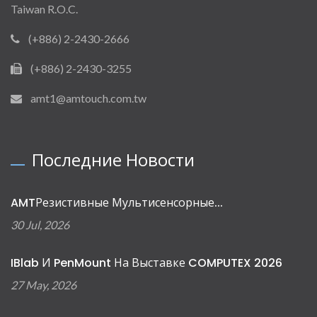
Taiwan R.O.C.
(+886) 2-2430-2666
(+886) 2-2430-3255
amt1@amtouch.com.tw
Последние Новости
AMTРезистивные Мультисенсорные...
30 Jul, 2026
IBlab И PenMount На Выставке COMPUTEX 2026
27 May, 2026