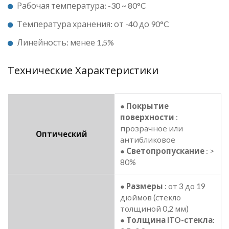
Рабочая температура: -30 ~ 80°C
Температура хранения: от -40 до 90°C
Линейность: менее 1,5%
Технические Характеристики
●
Покрытие
поверхности
:
прозрачное или
Оптический
антибликовое
●
Светопропускание
: >
80%
●
Размеры
: от 3 до 19
дюймов (стекло
толщиной 0,2 мм)
●
Толщина ITO-стекла: