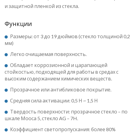
и защитной пленкой из стекла.
Функции
Размеры: от 3 до 19 дюймов (стекло толщиной 0,2
мм)
Легко очищаемая поверхность.
Обладает коррозионной и царапающей
стойкостью, подходящей для работы в средах с
высоким содержанием химических веществ.
Прозрачное или антибликовое покрытие.
Средняя сила активации: 0,5 Н ~ 1,5 Н
Твердость поверхности: прозрачное стекло – по
шкале Мооса 5, стекло AG – 7H.
Коэффициент светопропускания: более 80%