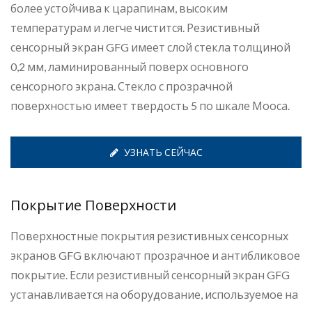
более устойчива к царапинам, высоким
температурам и легче чистится. Резистивный
сенсорный экран GFG имеет слой стекла толщиной
0,2 мм, ламинированный поверх основного
сенсорного экрана. Стекло с прозрачной
поверхностью имеет твердость 5 по шкале Мооса.
УЗНАТЬ СЕЙЧАС
Покрытие Поверхности
Поверхностные покрытия резистивных сенсорных
экранов GFG включают прозрачное и антибликовое
покрытие. Если резистивный сенсорный экран GFG
устанавливается на оборудование, используемое на