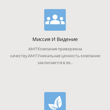
Миссия И Видение
AMTКомпания привержена
качеству.AMTУникальная ценность компании
заключается в ее...