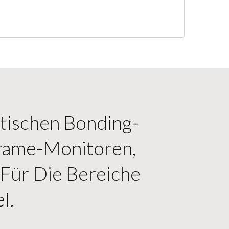
ptischen Bonding-
rame-Monitoren,
Für Die Bereiche
l.