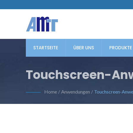
STARTSEITE
ÜBER UNS
PRODUKTE
Touchscreen-An
Home
/
Anwendungen
/
Touchscreen-Anwe