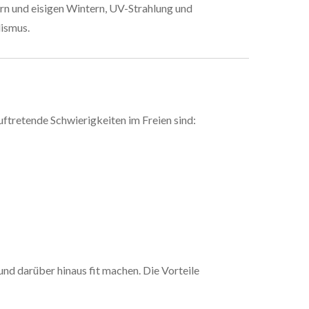
n und eisigen Wintern, UV-Strahlung und
ismus.
tretende Schwierigkeiten im Freien sind:
nd darüber hinaus fit machen. Die Vorteile