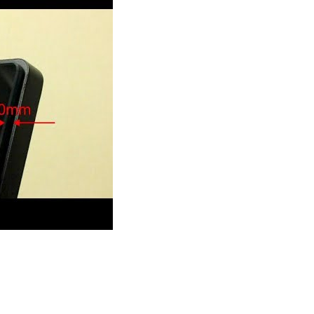
creen-Anwendungen im Außenbereich