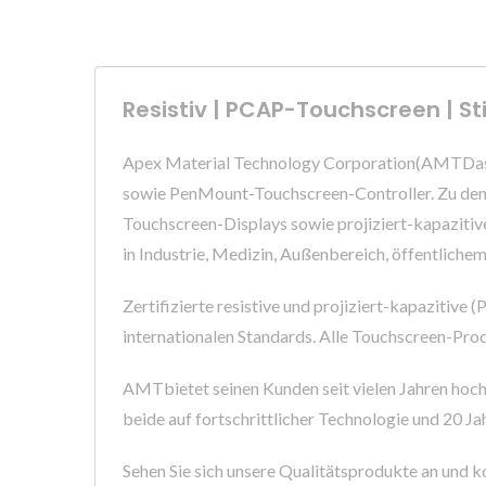
Resistiv | PCAP-Touchscreen | S
Apex Material Technology Corporation(AMTDas in
sowie PenMount-Touchscreen-Controller. Zu de
Touchscreen-Displays sowie projiziert-kapaziti
in Industrie, Medizin, Außenbereich, öffentlich
Zertifizierte resistive und projiziert-kapazit
internationalen Standards. Alle Touchscreen-Pro
AMTbietet seinen Kunden seit vielen Jahren hoch
beide auf fortschrittlicher Technologie und 20 J
Sehen Sie sich unsere Qualitätsprodukte an und k