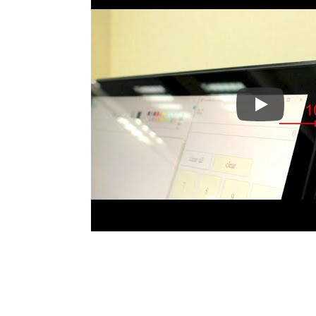
AMTTouchs