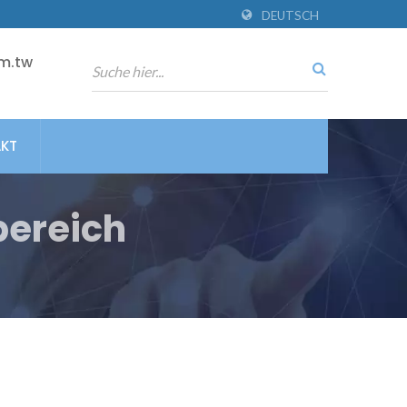
DEUTSCH
m.tw
KT
ereich