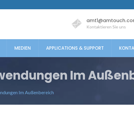
amt1@amtouch.co
Kontaktieren Sie uns
MEDIEN
APPLICATIONS & SUPPORT
KONTA
wendungen Im Außenb
ndungen Im Außenbereich