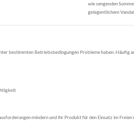
wie sengenden Sommer
gelegentlichem Vandal
nter bestimmten Betriebsbedingungen Probleme haben. Häufig auf
htigkeit
usforderungen mindern und Ihr Produkt für den Einsatz im Freien u