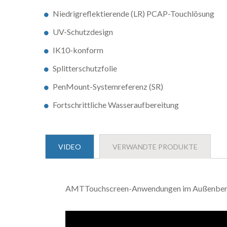
Niedrigreflektierende (LR) PCAP-Touchlösung
UV-Schutzdesign
IK10-konform
Splitterschutzfolie
PenMount-Systemreferenz (SR)
Fortschrittliche Wasseraufbereitung
VIDEO
VERWANDTE PRODUKTE
AMTTouchscreen-Anwendungen im Außenber