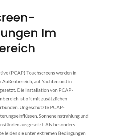
creen-
ungen Im
ereich
tive (PCAP) Touchscreens werden in
m Außenbereich, auf Yachten und in
esetzt. Die Installation von PCAP-
bereich ist oft mit zusätzlichen
erbunden. Ungeschützte PCAP-
terungseinflüssen, Sonneneinstrahlung und
nständen ausgesetzt. Als besonders
 leiden sie unter extremen Bedingungen