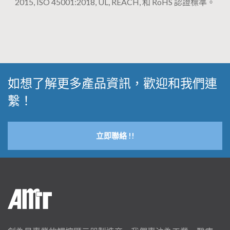
2015, ISO 45001:2018, UL, REACH, 和 RoHS 認證標準。
如想了解更多產品資訊，歡迎和我們連
繫！
立即聯絡 !!