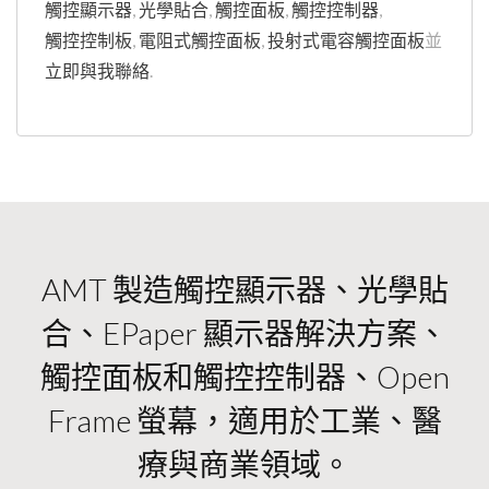
觸控顯示器
,
光學貼合
,
觸控面板
,
觸控控制器
,
觸控控制板
,
電阻式觸控面板
,
投射式電容觸控面板
並
立即與我聯絡
.
AMT 製造觸控顯示器、光學貼
合、ePaper 顯示器解決方案、
觸控面板和觸控控制器、Open
Frame 螢幕，適用於工業、醫
療與商業領域。