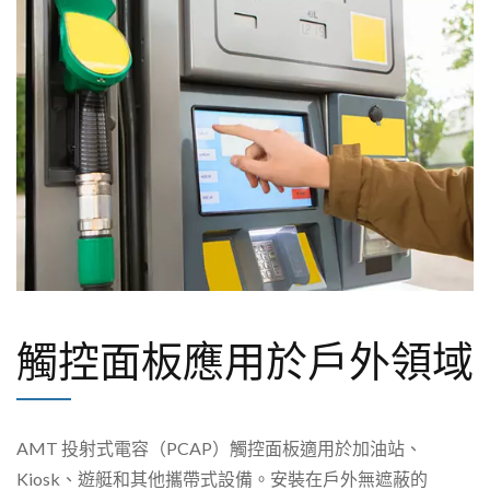
觸控面板應用於戶外領域
AMT 投射式電容（PCAP）觸控面板適用於加油站、
Kiosk、遊艇和其他攜帶式設備。安裝在戶外無遮蔽的