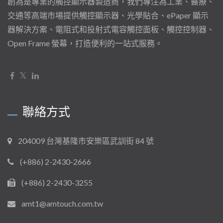
創為是專業的觸控顯示器製造商，我們專注為工業、醫療、
交通等高端市場提供觸控顯示器、光學貼合、ePaper 顯示
器解決方案、電阻式和投射式電容觸控面板、觸控控制器、
Open Frame 螢幕，打造便利的一站式服務。
聯絡方式
204009 台灣基隆市安樂區武訓街 84 號
(+886) 2-2430-2666
(+886) 2-2430-3255
amt1@amtouch.com.tw