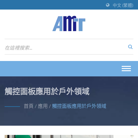
中文 (繁體)
Togg
navig
觸控面板應用於戶外領域
首頁
/
應用
/
觸控面板應用於戶外領域