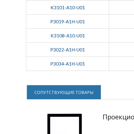
K3101-A10-U01
P3019-A1H-U01
K3108-A10-U01
P3022-A1H-U01
P3034-A1H-U01
СОПУТСТВУЮЩИЕ ТОВАРЫ
Проекцио