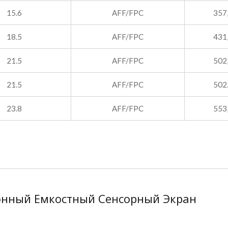
15.6
AFF/FPC
357
18.5
AFF/FPC
431
21.5
AFF/FPC
502
21.5
AFF/FPC
502
23.8
AFF/FPC
553
нный Емкостный Сенсорный Экран