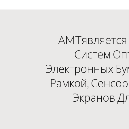
AMTявляется 
Систем Оп
Электронных Бу
Рамкой, Сенсо
Экранов Д