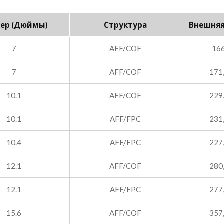
ер (дюймы)
Структура
Внешняя
7
AFF/COF
166
7
AFF/COF
171
10.1
AFF/COF
229
10.1
AFF/FPC
231
10.4
AFF/FPC
227
12.1
AFF/COF
280
12.1
AFF/FPC
277
15.6
AFF/COF
357