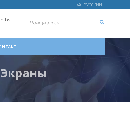
РУССКИЙ
m.tw
ОНТАКТ
 Экраны