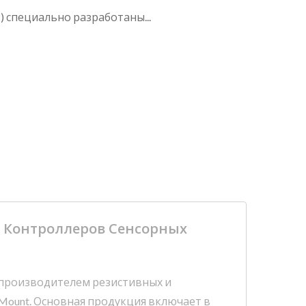
 специально разработаны...
о Контроллеров Сенсорных
ся производителем резистивных и
Mount. Основная продукция включает в