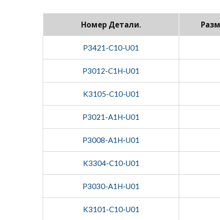
Номер Детали.
Разм
P3421-C10-U01
P3012-C1H-U01
K3105-C10-U01
P3021-A1H-U01
P3008-A1H-U01
K3304-C10-U01
P3030-A1H-U01
K3101-C10-U01