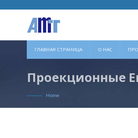
ГЛАВНАЯ СТРАНИЦА
О НАС
ПРО
Проекционные Е
Home