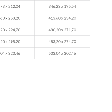
,73 x 212,04
346,23 x 195,54
,60 x 253,20
413,60 x 234,20
,20 x 294,70
480,20 x 271,70
.20 x 295.20
483,20 x 274,70
,04 x 323,46
533,04 x 302,46