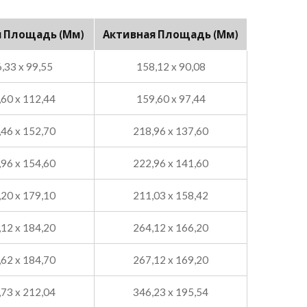
 Площадь (мм)
Активная Площадь (мм)
,33 x 99,55
158,12 x 90,08
,60 x 112,44
159,60 x 97,44
,46 x 152,70
218,96 x 137,60
,96 x 154,60
222,96 x 141,60
,20 x 179,10
211,03 x 158,42
,12 x 184,20
264,12 x 166,20
,62 x 184,70
267,12 x 169,20
,73 x 212,04
346,23 x 195,54