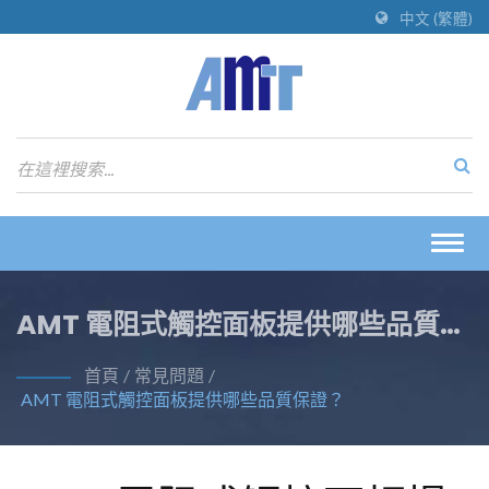
中文 (繁體)
Togg
navig
AMT 電阻式觸控面板提供哪些品質保
證？
首頁
/
常見問題
/
AMT 電阻式觸控面板提供哪些品質保證？