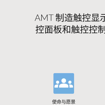
AMT 制造触控显
控面板和触控控制器
使命与愿景