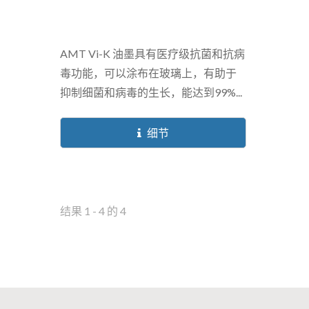
AMT Vi-K 油墨具有医疗级抗菌和抗病
毒功能，可以涂布在玻璃上，有助于
抑制细菌和病毒的生长，能达到99%...
细节
结果 1 - 4 的 4