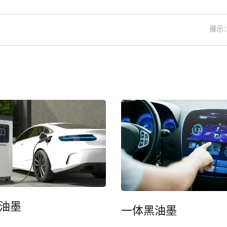
展示
光学贴合服务
Sigma 
 油墨
一体黑油墨