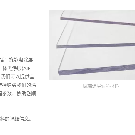
括：抗静电涂层
、一体黑涂层(All-
ng)。我们可以提供盖
选择购买我们的涂
玻璃涂层油墨材料
程参数，协助您顺
材料的详细信息。