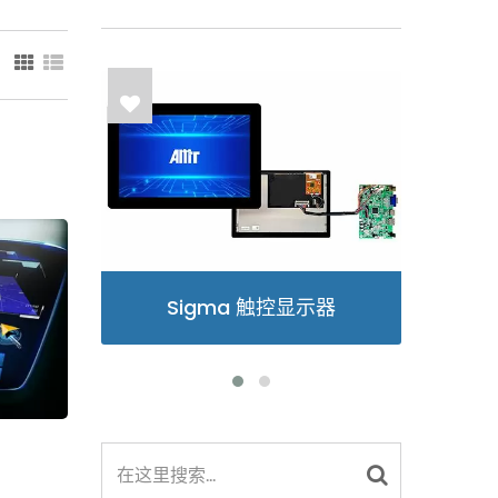
：
触控显示器
光学贴合服务