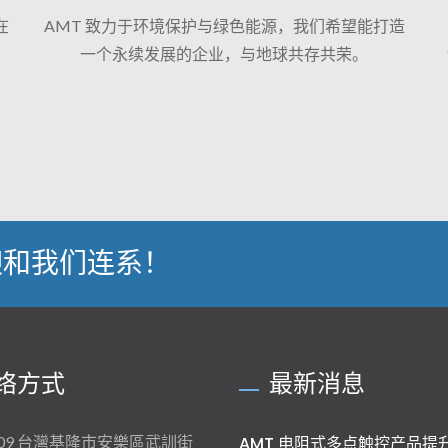
在
AMT 致力于环境保护与绿色能源，我们希望能打造
一个永续发展的企业，与地球共存共荣。
迎和我们连系！
络方式
最新消息
009 台灣基隆市安樂區武訓街
AMT 电阻式多点触控产品提