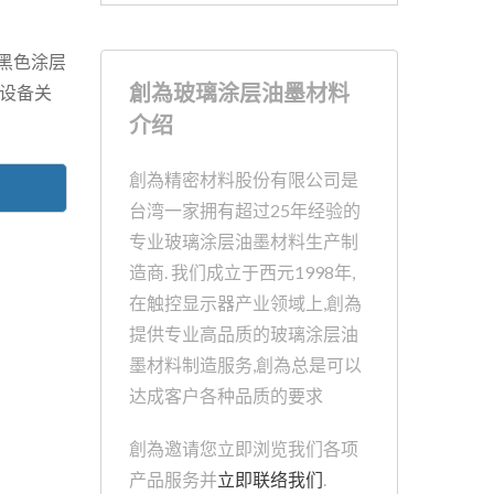
发的黑色涂层
創為玻璃涂层油墨材料
设备关
介绍
創為精密材料股份有限公司是
台湾一家拥有超过25年经验的
专业玻璃涂层油墨材料生产制
造商. 我们成立于西元1998年,
在触控显示器产业领域上,創為
提供专业高品质的玻璃涂层油
墨材料制造服务,創為总是可以
达成客户各种品质的要求
創為邀请您立即浏览我们各项
产品服务并
立即联络我们
.