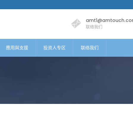
amt1@amtouch.co
联络我们
應用與支援
投资人专区
联络我们