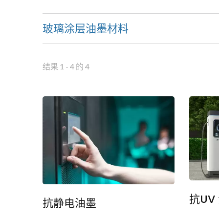
玻璃涂层油墨材料
结果 1 - 4 的 4
Sigma 触控显示器
抗UV
抗静电油墨