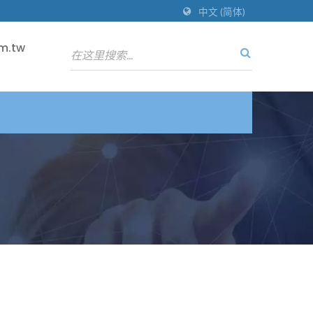
中文 (简体)
m.tw