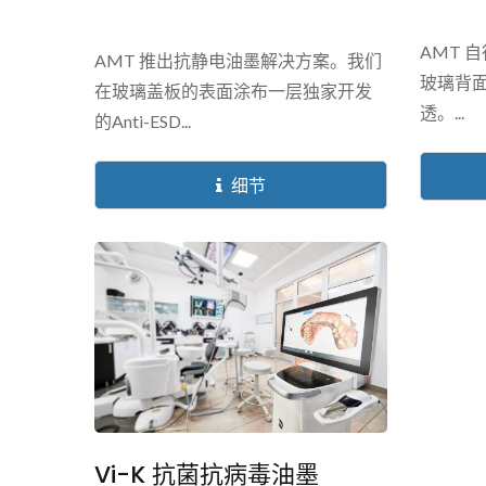
AMT 
AMT 推出抗静电油墨解决方案。我们
玻璃背
在玻璃盖板的表面涂布一层独家开发
透。...
的Anti-ESD...
细节
Vi-K 抗菌抗病毒油墨